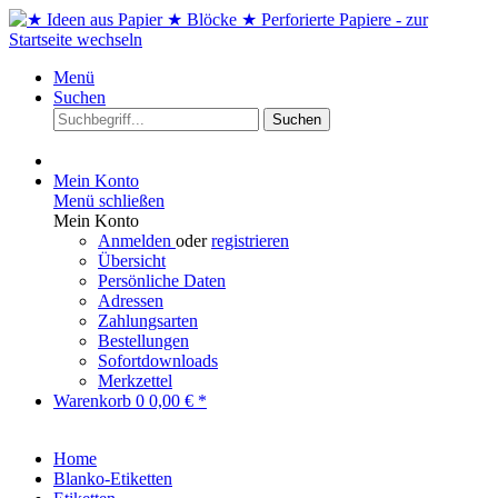
Menü
Suchen
Suchen
Mein Konto
Menü schließen
Mein Konto
Anmelden
oder
registrieren
Übersicht
Persönliche Daten
Adressen
Zahlungsarten
Bestellungen
Sofortdownloads
Merkzettel
Warenkorb
0
0,00 € *
Home
Blanko-Etiketten