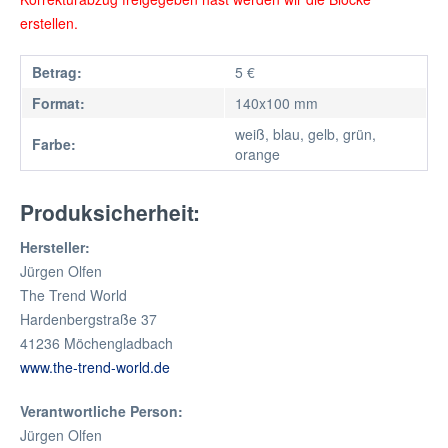
erstellen.
Betrag:
5 €
Format:
140x100 mm
weiß, blau, gelb, grün,
Farbe:
orange
Produksicherheit:
Hersteller:
Jürgen Olfen
The Trend World
Hardenbergstraße 37
41236 Möchengladbach
www.the-trend-world.de
Verantwortliche Person:
Jürgen Olfen