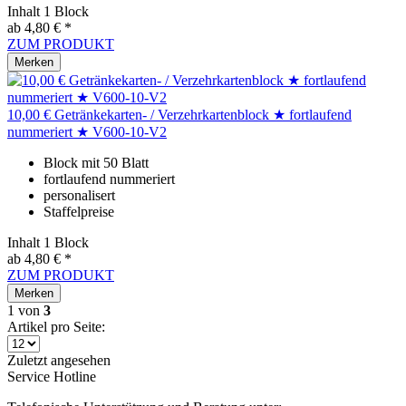
Inhalt
1 Block
ab 4,80 € *
ZUM PRODUKT
Merken
10,00 € Getränkekarten- / Verzehrkartenblock ★ fortlaufend
nummeriert ★ V600-10-V2
Block mit 50 Blatt
fortlaufend nummeriert
personalisert
Staffelpreise
Inhalt
1 Block
ab 4,80 € *
ZUM PRODUKT
Merken
1
von
3
Artikel pro Seite:
Zuletzt angesehen
Service Hotline