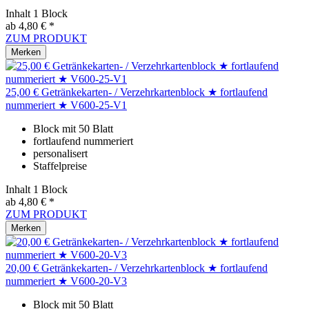
Inhalt
1 Block
ab 4,80 € *
ZUM PRODUKT
Merken
25,00 € Getränkekarten- / Verzehrkartenblock ★ fortlaufend
nummeriert ★ V600-25-V1
Block mit 50 Blatt
fortlaufend nummeriert
personalisert
Staffelpreise
Inhalt
1 Block
ab 4,80 € *
ZUM PRODUKT
Merken
20,00 € Getränkekarten- / Verzehrkartenblock ★ fortlaufend
nummeriert ★ V600-20-V3
Block mit 50 Blatt