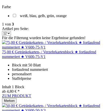
Farbe
weiß, blau, gelb, grün, orange
1
von
3
Artikel pro Seite:
Für die Filterung wurden keine Ergebnisse gefunden!
75,00 € Getränkekarten- / Verzehrkartenblock ★ fortlaufend
nummeriert ★ V600-75-V1
Block mit 50 Blatt
fortlaufend nummeriert
personalisert
Staffelpreise
Inhalt
1 Block
ab 4,80 € *
ZUM PRODUKT
Merken