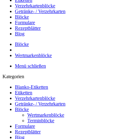
Etiketten
Verzehrkartenblöcke
Getränke- / Verzehrkarten
Blöcke
Formulare
Rezeptblätter
Blog
Blöcke
Wertmarkenblöcke
Menü schließen
Kategorien
Blanko-Etiketten
Etiketten
Verzehrkartenblöcke
Getränke- / Verzehrkarten
Blöcke
Wertmarkenblöcke
Terminblöcke
Formulare
Rezeptblätter
Blog