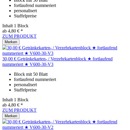
Block mit 50 Blatt
fortlaufend nummeriert
personalisert
Staffelpreise
Inhalt
1 Block
ab 4,80 € *
ZUM PRODUKT
Merken
30,00 € Getränkekarten- / Verzehrkartenblock ★ fortlaufend
nummeriert ★ V600-30-V3
Block mit 50 Blatt
fortlaufend nummeriert
personalisert
Staffelpreise
Inhalt
1 Block
ab 4,80 € *
ZUM PRODUKT
Merken