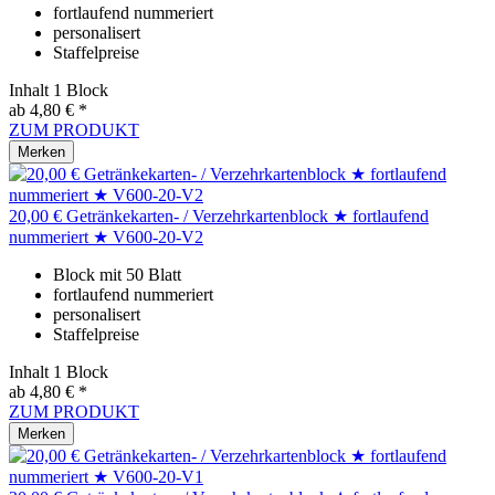
fortlaufend nummeriert
personalisert
Staffelpreise
Inhalt
1 Block
ab 4,80 € *
ZUM PRODUKT
Merken
20,00 € Getränkekarten- / Verzehrkartenblock ★ fortlaufend
nummeriert ★ V600-20-V2
Block mit 50 Blatt
fortlaufend nummeriert
personalisert
Staffelpreise
Inhalt
1 Block
ab 4,80 € *
ZUM PRODUKT
Merken