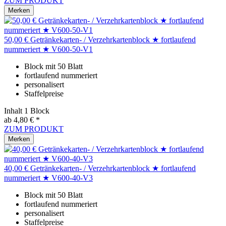
ZUM PRODUKT
Merken
50,00 € Getränkekarten- / Verzehrkartenblock ★ fortlaufend
nummeriert ★ V600-50-V1
Block mit 50 Blatt
fortlaufend nummeriert
personalisert
Staffelpreise
Inhalt
1 Block
ab 4,80 € *
ZUM PRODUKT
Merken
40,00 € Getränkekarten- / Verzehrkartenblock ★ fortlaufend
nummeriert ★ V600-40-V3
Block mit 50 Blatt
fortlaufend nummeriert
personalisert
Staffelpreise