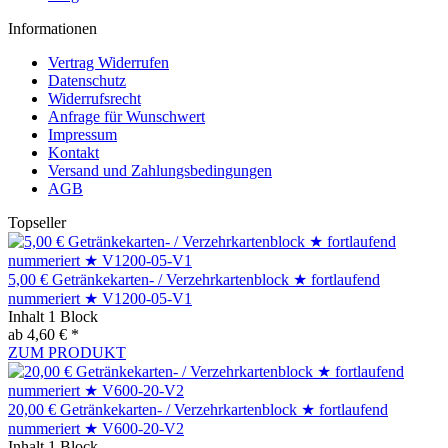
Informationen
Vertrag Widerrufen
Datenschutz
Widerrufsrecht
Anfrage für Wunschwert
Impressum
Kontakt
Versand und Zahlungsbedingungen
AGB
Topseller
5,00 € Getränkekarten- / Verzehrkartenblock ★ fortlaufend
nummeriert ★ V1200-05-V1
Inhalt
1 Block
ab 4,60 € *
ZUM PRODUKT
20,00 € Getränkekarten- / Verzehrkartenblock ★ fortlaufend
nummeriert ★ V600-20-V2
Inhalt
1 Block