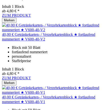
Inhalt
1 Block
ab 4,80 € *
ZUM PRODUKT
Merken
40,00 € Getränkekarten- / Verzehrkartenblock ★ fortlaufend
nummeriert ★ V600-40-V2
Block mit 50 Blatt
fortlaufend nummeriert
personalisert
Staffelpreise
Inhalt
1 Block
ab 4,80 € *
ZUM PRODUKT
Merken
40,00 € Getränkekarten- / Verzehrkartenblock ★ fortlaufend
nummeriert ★ V600-40-V1