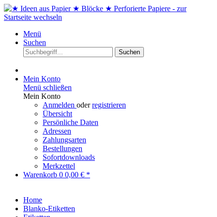
Menü
Suchen
Suchen
Mein Konto
Menü schließen
Mein Konto
Anmelden
oder
registrieren
Übersicht
Persönliche Daten
Adressen
Zahlungsarten
Bestellungen
Sofortdownloads
Merkzettel
Warenkorb
0
0,00 € *
Home
Blanko-Etiketten