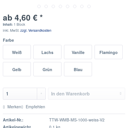
ab 4,60 € *
Inhalt:
1 Block
inkl. MwSt.
zzgl. Versandkosten
Farbe
Weiß
Lachs
Vanille
Flamingo
Gelb
Grün
Blau
In den
Warenkorb
Merken
Empfehlen
Artikel-Nr.:
TTW-WMB-MS-1000-weiss-V2
Artikelgewicht
0.1 kg