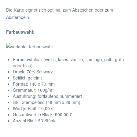
Die Karte eignet sich optimal zum Absteichen oder zum
Abstempeln.
Farbauswahl:
Farbe: wählbar (weiss, lachs, vanille, flamingo, gelb, grün
oder blau)
Druck: 70% Schwarz
Seitlich geleimt
Format: 148 x 70 mm
Grammatur: 160
g/m²
Ausführung: fortlaufend nummeriert
inkl. Stempelfeld (48 mm x 29 mm)
Wert je Blatt: 10,00 €
Gesamtwert je Block: 500,00 €
Anzahl Blatt: 50 Stück