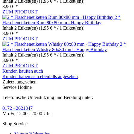
Inhalt
2 Etikett(en)
(1,95 € * / 1 Etikett(en))
3,90 € *
ZUM PRODUKT
2 *
Flaschenetiketten Rum 80x80 mm - Happy Birthday
Inhalt
2 Etikett(en)
(1,95 € * / 1 Etikett(en))
3,90 € *
ZUM PRODUKT
2 *
Flaschenetiketten Whisky 80x80 mm - Happy Birthday
Inhalt
2 Etikett(en)
(1,95 € * / 1 Etikett(en))
3,90 € *
ZUM PRODUKT
Kunden kauften auch
Kunden haben sich ebenfalls angesehen
Zuletzt angesehen
Service Hotline
Telefonische Unterstützung und Beratung unter:
0172 - 2621847
Mo-Fr, 12:00 - 20:00 Uhr
Shop Service
Vertrag Widerrufen