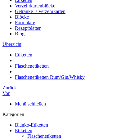
Etiketten
Verzehrkartenblöcke
Getränke- / Verzehrkarten
Blöcke
Formulare
Rezeptblätter
Blog
Übersicht
Etiketten
Flaschenetiketten
Flaschenetiketten Rum/Gin/Whisky
Zurück
Vor
Menü schließen
Kategorien
Blanko-Etiketten
Etiketten
Flaschenetiketten