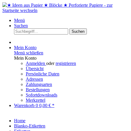
Menü
Suchen
Suchen
Mein Konto
Menü schließen
Mein Konto
Anmelden
oder
registrieren
Übersicht
Persönliche Daten
Adressen
Zahlungsarten
Bestellungen
Sofortdownloads
Merkzettel
Warenkorb
0
0,00 € *
Home
Blanko-Etiketten