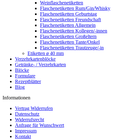
Weinflaschenetiketten
Flaschenetiketten Rum/Gin/Whisky
Flaschenetiketten Geburtstag
Flaschenetiketten Freundschaft
Flaschenetiketten Allgemein
Flaschenetiketten Kollegen/-innen
Flaschenetiketten Großeltern
Flaschenetiketten Tante/Onkel
Flaschenetiketten Trautzeuge/-in
Etiketten ø 40 mm
Verzehrkartenblöcke
Getränke- / Verzehrkarten
Blöcke
Formulare
Rezeptblätter
Blog
Informationen
Vertrag Widerrufen
Datenschutz
Widerrufsrecht
Anfrage für Wunschwert
Impressum
Kontakt