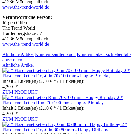
41236 Möchengladbach
www.the-trend-world.de
Verantwortliche Person:
Jürgen Olfen
The Trend World
Hardenbergstraße 37
41236 Möchengladbach
www.the-trend-world.de
Ähnliche Artikel
Kunden kauften auch
Kunden haben sich ebenfalls
angesehen
Ähnliche Artikel
2 *
Flaschenetiketten Dry-Gin 70x100 mm - Happy Birthday
Inhalt
2 Etikett(en)
(2,10 € * / 1 Etikett(en))
4,20 € *
ZUM PRODUKT
2 *
Flaschenetiketten Rum 70x100 mm - Happy Birthday
Inhalt
2 Etikett(en)
(2,10 € * / 1 Etikett(en))
4,20 € *
ZUM PRODUKT
2 *
Flaschenetiketten Dry-Gin 80x80 mm - Happy Birthday