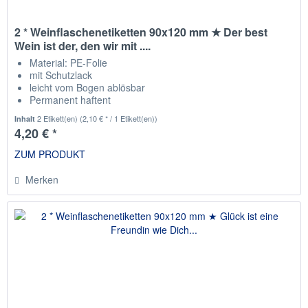
2 * Weinflaschenetiketten 90x120 mm ★ Der best
Wein ist der, den wir mit ....
Material: PE-Folie
mit Schutzlack
leicht vom Bogen ablösbar
Permanent haftent
passend für die gängisten Weinflaschen
2 Etikett(en)
(2,10 € * / 1 Etikett(en))
Inhalt
4,20 € *
ZUM PRODUKT
Merken