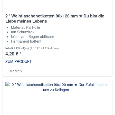
2 * Weinflaschenetiketten 90x120 mm ★ Du bist die
Liebe meines Lebens
Material: PE-Folie
mit Schutzlack
leicht vom Bogen ablösbar
Permanent haftent
passend für die gängisten Weinflaschen
2 Etikett(en)
(2,10 € * / 1 Etikett(en))
Inhalt
4,20 € *
ZUM PRODUKT
Merken