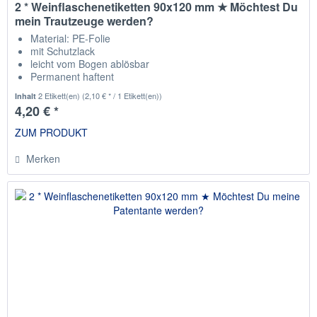
2 * Weinflaschenetiketten 90x120 mm ★ Möchtest Du
mein Trautzeuge werden?
Material: PE-Folie
mit Schutzlack
leicht vom Bogen ablösbar
Permanent haftent
passend für die gängisten Weinflaschen
2 Etikett(en)
(2,10 € * / 1 Etikett(en))
Inhalt
4,20 € *
ZUM PRODUKT
Merken