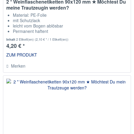
2 * Weinflaschenetiketten 90x120 mm ★ Möchtest Du
meine Trautzeugin werden?
Material: PE-Folie
mit Schutzlack
leicht vom Bogen ablösbar
Permanent haftent
passend für die gängisten Weinflaschen
2 Etikett(en)
(2,10 € * / 1 Etikett(en))
Inhalt
4,20 € *
ZUM PRODUKT
Merken