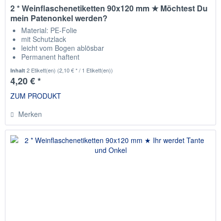
2 * Weinflaschenetiketten 90x120 mm ★ Möchtest Du
mein Patenonkel werden?
Material: PE-Folie
mit Schutzlack
leicht vom Bogen ablösbar
Permanent haftent
passend für die gängisten Weinflaschen
2 Etikett(en)
(2,10 € * / 1 Etikett(en))
Inhalt
4,20 € *
ZUM PRODUKT
Merken