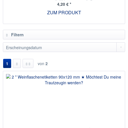
4,20 € *
ZUM PRODUKT
Filtern
1
von
2