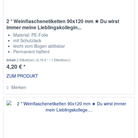
2 * Weinflaschenetiketten 90x120 mm ★ Du wirst
immer meine Lieblingskollegin...
Material: PE-Folie
mit Schutzlack
leicht vom Bogen ablösbar
Permanent haftent
passend für die gängisten Weinflaschen
2 Etikett(en)
(2,10 € * / 1 Etikett(en))
Inhalt
4,20 € *
ZUM PRODUKT
Merken