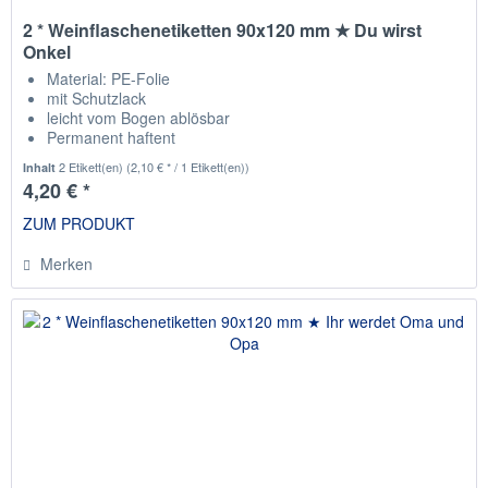
2 * Weinflaschenetiketten 90x120 mm ★ Du wirst
Onkel
Material: PE-Folie
mit Schutzlack
leicht vom Bogen ablösbar
Permanent haftent
passend für die gängisten Weinflaschen
2 Etikett(en)
(2,10 € * / 1 Etikett(en))
Inhalt
4,20 € *
ZUM PRODUKT
Merken