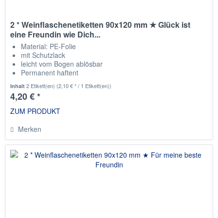
2 * Weinflaschenetiketten 90x120 mm ★ Glück ist
eine Freundin wie Dich...
Material: PE-Folie
mit Schutzlack
leicht vom Bogen ablösbar
Permanent haftent
passend für die gängisten Weinflaschen
2 Etikett(en)
(2,10 € * / 1 Etikett(en))
Inhalt
4,20 € *
ZUM PRODUKT
Merken