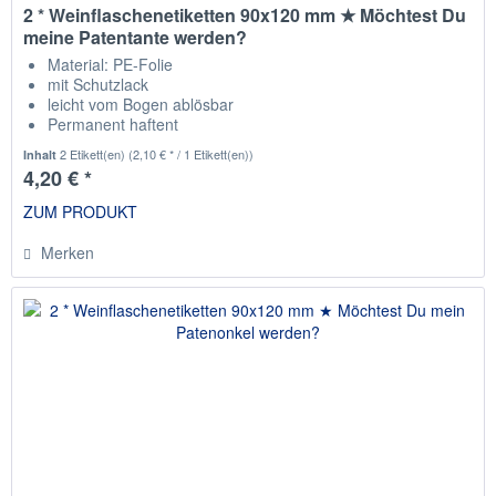
2 * Weinflaschenetiketten 90x120 mm ★ Möchtest Du
meine Patentante werden?
Material: PE-Folie
mit Schutzlack
leicht vom Bogen ablösbar
Permanent haftent
passend für die gängisten Weinflaschen
2 Etikett(en)
(2,10 € * / 1 Etikett(en))
Inhalt
4,20 € *
ZUM PRODUKT
Merken