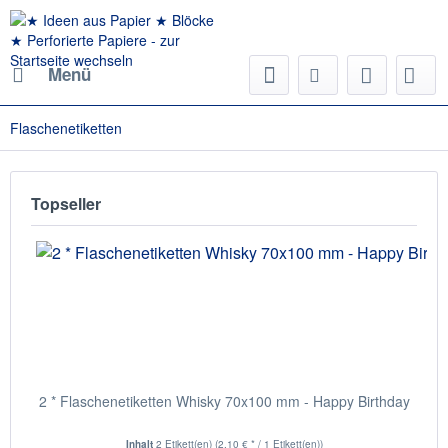
Menü
Flaschenetiketten
Topseller
2 * Flaschenetiketten Whisky 70x100 mm - Happy Birthday
Inhalt
2 Etikett(en)
(2,10 € * / 1 Etikett(en))