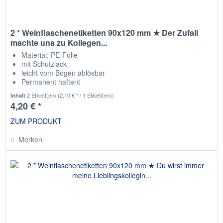
2 * Weinflaschenetiketten 90x120 mm ★ Der Zufall
machte uns zu Kollegen...
Material: PE-Folie
mit Schutzlack
leicht vom Bogen ablösbar
Permanent haftent
passend für die gängisten Weinflaschen
2 Etikett(en)
(2,10 € * / 1 Etikett(en))
Inhalt
4,20 € *
ZUM PRODUKT
Merken