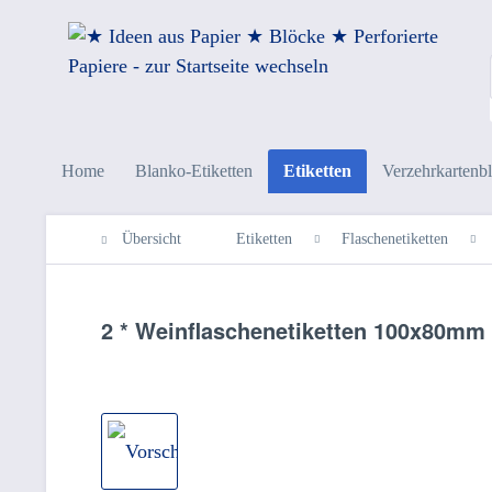
Home
Blanko-Etiketten
Etiketten
Verzehrkartenb
Übersicht
Etiketten
Flaschenetiketten
2 * Weinflaschenetiketten 100x80mm