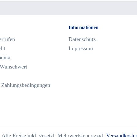
Informationen
errufen
Datenschutz
cht
Impressum
odukt
 Wunschwert
 Zahlungsbedingungen
 Alle Preise inkl. gesetzl. Mehrwertsteuer zzgl.
Versandkoste