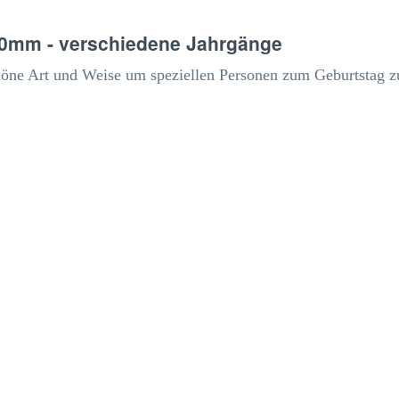
x80mm - verschiedene Jahrgänge
chöne Art und Weise um speziellen Personen zum Geburtstag zu