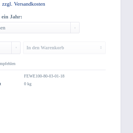
.
zzgl. Versandkosten
 ein Jahr:
In den
Warenkorb
mpfehlen
FEWE100-80-03-01-18
t
0 kg