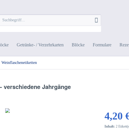
löcke
Getränke- / Verzehrkarten
Blöcke
Formulare
Rezep
Weinflaschenetiketten
 - verschiedene Jahrgänge
4,20 
Inhalt:
2 Etikett(