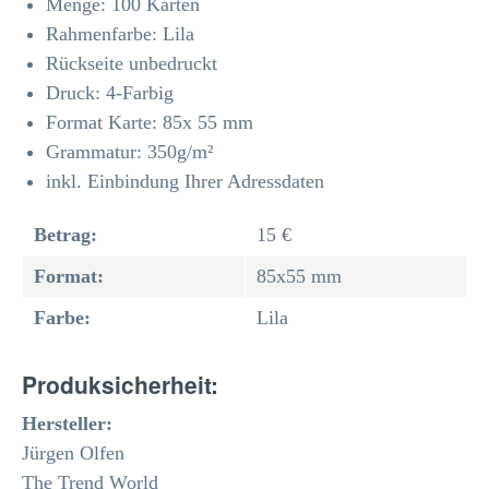
Menge: 100 Karten
Rahmenfarbe: Lila
Rückseite unbedruckt
Druck: 4-Farbig
Format Karte: 85x 55 mm
Grammatur: 350
g/m²
inkl. Einbindung Ihrer Adressdaten
Betrag:
15 €
Format:
85x55 mm
Farbe:
Lila
Produksicherheit:
Hersteller:
Jürgen Olfen
The Trend World