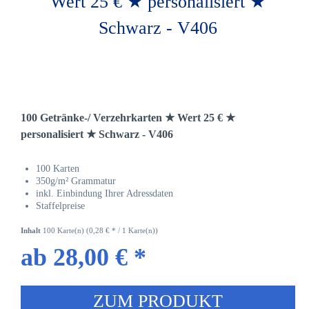
100 Getränke-/ Verzehrkarten ★ Wert 25 € ★
personalisiert ★ Schwarz - V406
100 Karten
350g/m² Grammatur
inkl. Einbindung Ihrer Adressdaten
Staffelpreise
Inhalt
100 Karte(n)
(0,28 € * / 1 Karte(n))
ab 28,00 € *
ZUM PRODUKT