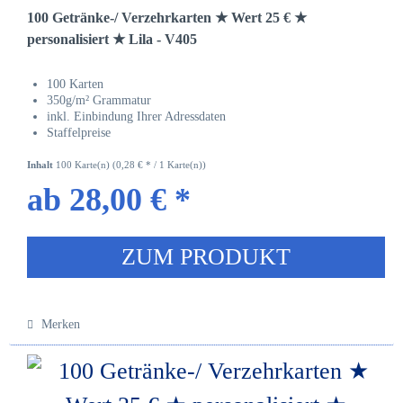
100 Getränke-/ Verzehrkarten ★ Wert 25 € ★
personalisiert ★ Lila - V405
100 Karten
350g/m² Grammatur
inkl. Einbindung Ihrer Adressdaten
Staffelpreise
Inhalt
100 Karte(n)
(0,28 € * / 1 Karte(n))
ab 28,00 € *
ZUM PRODUKT
Merken