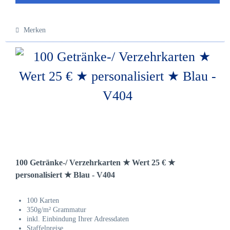
Merken
100 Getränke-/ Verzehrkarten ★ Wert 25 € ★
personalisiert ★ Blau - V404
100 Karten
350g/m² Grammatur
inkl. Einbindung Ihrer Adressdaten
Staffelpreise