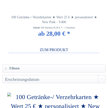
100 Getränke-/ Verzehrkarten ★ Wert 25 € ★ personalisiert ★
New Pink - V400
Inhalt
100 Karte(n)
(0,28 € * / 1 Karte(n))
ab 28,00 € *
ZUM PRODUKT
Filtern