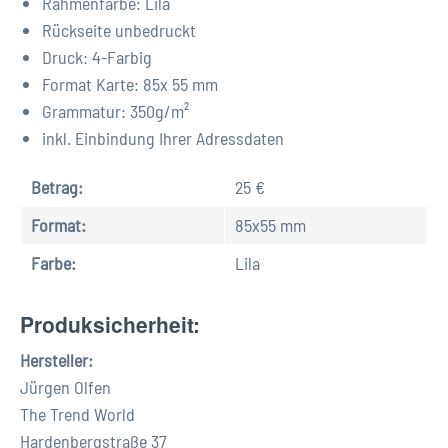
Rahmenfarbe: Lila
Rückseite unbedruckt
Druck: 4-Farbig
Format Karte: 85x 55 mm
Grammatur: 350
g/m²
inkl. Einbindung Ihrer Adressdaten
Betrag:
25 €
Format:
85x55 mm
Farbe:
Lila
Produksicherheit:
Hersteller:
Jürgen Olfen
The Trend World
Hardenbergstraße 37