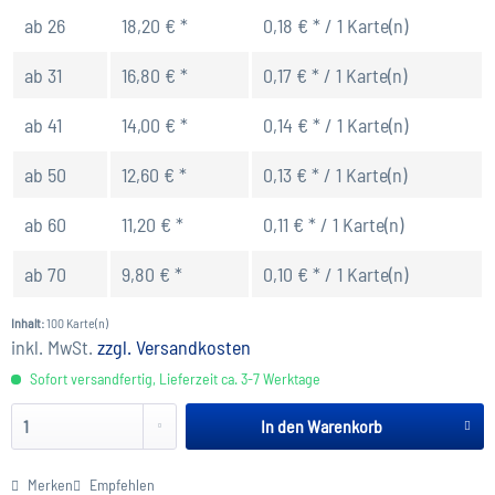
ab
26
18,20 € *
0,18 € * / 1 Karte(n)
ab
31
16,80 € *
0,17 € * / 1 Karte(n)
ab
41
14,00 € *
0,14 € * / 1 Karte(n)
ab
50
12,60 € *
0,13 € * / 1 Karte(n)
ab
60
11,20 € *
0,11 € * / 1 Karte(n)
ab
70
9,80 € *
0,10 € * / 1 Karte(n)
Inhalt:
100 Karte(n)
inkl. MwSt.
zzgl. Versandkosten
Sofort versandfertig, Lieferzeit ca. 3-7 Werktage
In den
Warenkorb
Merken
Empfehlen