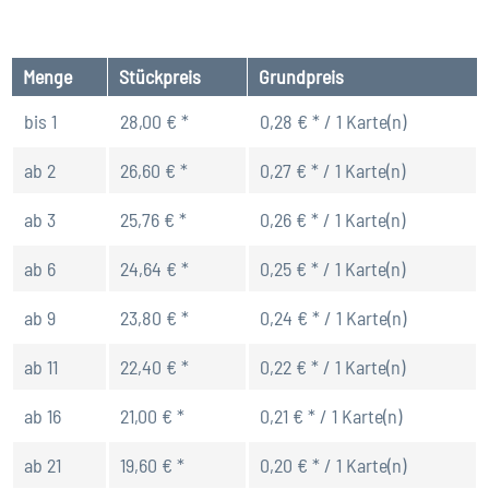
Menge
Stückpreis
Grundpreis
bis
1
28,00 € *
0,28 € * / 1 Karte(n)
ab
2
26,60 € *
0,27 € * / 1 Karte(n)
ab
3
25,76 € *
0,26 € * / 1 Karte(n)
ab
6
24,64 € *
0,25 € * / 1 Karte(n)
ab
9
23,80 € *
0,24 € * / 1 Karte(n)
ab
11
22,40 € *
0,22 € * / 1 Karte(n)
ab
16
21,00 € *
0,21 € * / 1 Karte(n)
ab
21
19,60 € *
0,20 € * / 1 Karte(n)