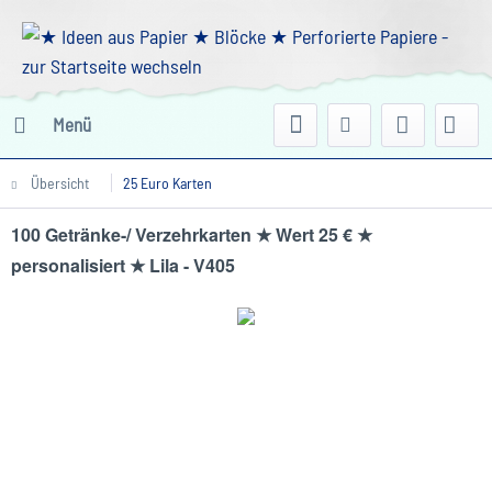
Menü
Übersicht
25 Euro Karten
100 Getränke-/ Verzehrkarten ★ Wert 25 € ★
personalisiert ★ Lila - V405