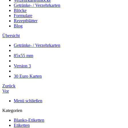
Verzehrkartenblöcke
Getränke- / Verzehrkarten
Blöcke
Formulare
Rezeptblätter
Blog
Übersicht
Getränke- / Verzehrkarten
85x55 mm
Version 3
30 Euro Karten
Zurück
Vor
Menü schließen
Kategorien
Blanko-Etiketten
Etiketten