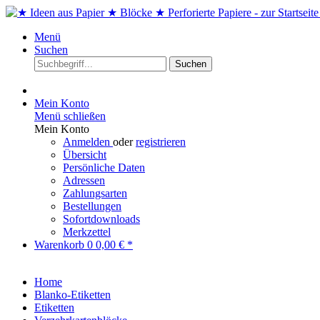
Menü
Suchen
Suchen
Mein Konto
Menü schließen
Mein Konto
Anmelden
oder
registrieren
Übersicht
Persönliche Daten
Adressen
Zahlungsarten
Bestellungen
Sofortdownloads
Merkzettel
Warenkorb
0
0,00 € *
Home
Blanko-Etiketten
Etiketten