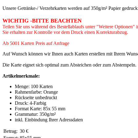
Unsere Getränke-/ Verzehrkarten werden auf 350g/m² Papier gedruckt. 
WICHTIG -BITTE BEACHTEN
Teilen Sie uns während des Bestellablaufs unter "Weitere Optionen" i
Sie erhalten zur Kontrolle vor dem Druck einen Korrekturabzug.
Ab 5001 Karten Preis auf Anfrage
Auf Wunsch können wir Ihnen auch Karten erstellen mit Ihrem Wuns
Die Karte eignet sich optimal zum Absteichen oder zum Abstempeln.
Artikelmerkmale
:
Menge: 100 Karten
Rahmenfarbe: Orange
Rückseite unbedruckt
Druck: 4-Farbig
Format Karte: 85x 55 mm
Grammatur: 350
g/m²
inkl. Einbindung Ihrer Adressdaten
Betrag:
30 €
Format:
85x55 mm