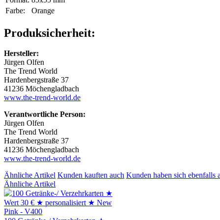
Farbe:
Orange
Produksicherheit:
Hersteller:
Jürgen Olfen
The Trend World
Hardenbergstraße 37
41236 Möchengladbach
www.the-trend-world.de
Verantwortliche Person:
Jürgen Olfen
The Trend World
Hardenbergstraße 37
41236 Möchengladbach
www.the-trend-world.de
Ähnliche Artikel
Kunden kauften auch
Kunden haben sich ebenfalls 
Ähnliche Artikel