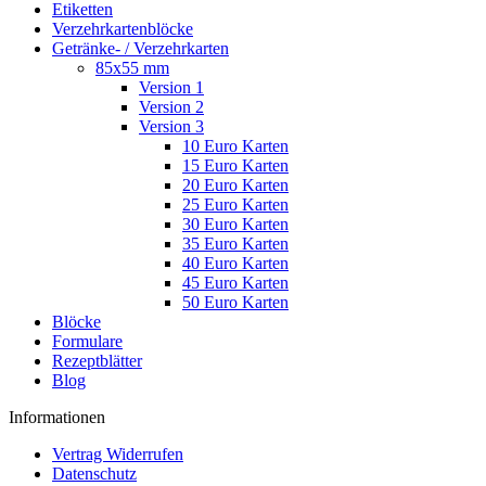
Etiketten
Verzehrkartenblöcke
Getränke- / Verzehrkarten
85x55 mm
Version 1
Version 2
Version 3
10 Euro Karten
15 Euro Karten
20 Euro Karten
25 Euro Karten
30 Euro Karten
35 Euro Karten
40 Euro Karten
45 Euro Karten
50 Euro Karten
Blöcke
Formulare
Rezeptblätter
Blog
Informationen
Vertrag Widerrufen
Datenschutz