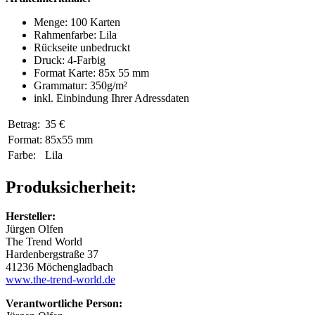
Menge: 100 Karten
Rahmenfarbe: Lila
Rückseite unbedruckt
Druck: 4-Farbig
Format Karte: 85x 55 mm
Grammatur: 350
g/m²
inkl. Einbindung Ihrer Adressdaten
Betrag:
35 €
Format:
85x55 mm
Farbe:
Lila
Produksicherheit:
Hersteller:
Jürgen Olfen
The Trend World
Hardenbergstraße 37
41236 Möchengladbach
www.the-trend-world.de
Verantwortliche Person: