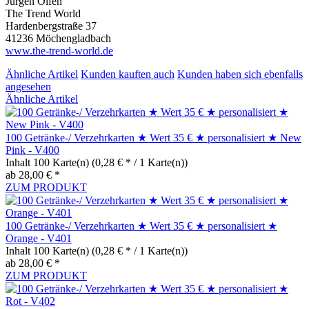
Jürgen Olfen
The Trend World
Hardenbergstraße 37
41236 Möchengladbach
www.the-trend-world.de
Ähnliche Artikel
Kunden kauften auch
Kunden haben sich ebenfalls
angesehen
Ähnliche Artikel
100 Getränke-/ Verzehrkarten ★ Wert 35 € ★ personalisiert ★ New
Pink - V400
Inhalt
100 Karte(n)
(0,28 € * / 1 Karte(n))
ab 28,00 € *
ZUM PRODUKT
100 Getränke-/ Verzehrkarten ★ Wert 35 € ★ personalisiert ★
Orange - V401
Inhalt
100 Karte(n)
(0,28 € * / 1 Karte(n))
ab 28,00 € *
ZUM PRODUKT