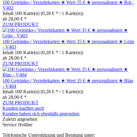
100 Getränke-/ Verzehrkarten ★ Wert 35 € ★ personalisiert ★ Rot -
V402
Inhalt
100 Karte(n)
(0,28 € * / 1 Karte(n))
ab 28,00 € *
ZUM PRODUKT
100 Getränke-/ Verzehrkarten ★ Wert 35 € ★ personalisiert ★ Grün
- V403
Inhalt
100 Karte(n)
(0,28 € * / 1 Karte(n))
ab 28,00 € *
ZUM PRODUKT
100 Getränke-/ Verzehrkarten ★ Wert 35 € ★ personalisiert ★ Blau
- V404
Inhalt
100 Karte(n)
(0,28 € * / 1 Karte(n))
ab 28,00 € *
ZUM PRODUKT
Kunden kauften auch
Kunden haben sich ebenfalls angesehen
Zuletzt angesehen
Service Hotline
Telefonische Unterstützung und Beratung unter: