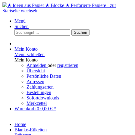
Menü
Suchen
Suchen
Mein Konto
Menü schließen
Mein Konto
Anmelden
oder
registrieren
Übersicht
Persönliche Daten
Adressen
Zahlungsarten
Bestellungen
Sofortdownloads
Merkzettel
Warenkorb
0
0,00 € *
Home
Blanko-Etiketten