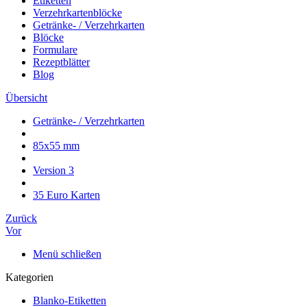
Etiketten
Verzehrkartenblöcke
Getränke- / Verzehrkarten
Blöcke
Formulare
Rezeptblätter
Blog
Übersicht
Getränke- / Verzehrkarten
85x55 mm
Version 3
35 Euro Karten
Zurück
Vor
Menü schließen
Kategorien
Blanko-Etiketten