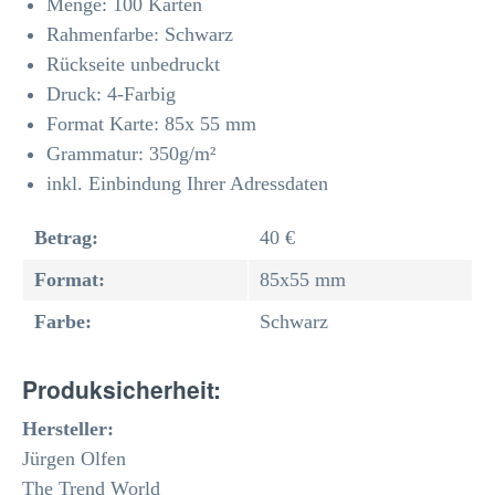
Menge: 100 Karten
Rahmenfarbe: Schwarz
Rückseite unbedruckt
Druck: 4-Farbig
Format Karte: 85x 55 mm
Grammatur: 350
g/m²
inkl. Einbindung Ihrer Adressdaten
Betrag:
40 €
Format:
85x55 mm
Farbe:
Schwarz
Produksicherheit:
Hersteller:
Jürgen Olfen
The Trend World