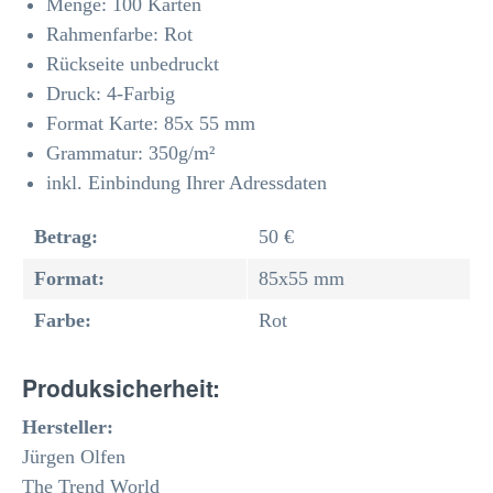
Menge: 100 Karten
Rahmenfarbe: Rot
Rückseite unbedruckt
Druck: 4-Farbig
Format Karte: 85x 55 mm
Grammatur: 350
g/m²
inkl. Einbindung Ihrer Adressdaten
Betrag:
50 €
Format:
85x55 mm
Farbe:
Rot
Produksicherheit:
Hersteller:
Jürgen Olfen
The Trend World