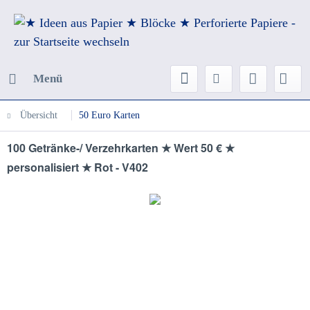
Menü
Übersicht
50 Euro Karten
100 Getränke-/ Verzehrkarten ★ Wert 50 € ★
personalisiert ★ Rot - V402