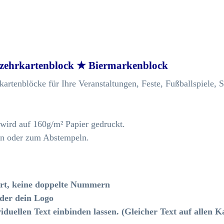
rzehrkartenblock ★ Biermarkenblock
artenblöcke für Ihre Veranstaltungen, Feste, Fußballspiele, S
wird auf 160g/m² Papier gedruckt.
en oder zum Abstempeln.
ert, keine doppelte Nummern
oder dein Logo
duellen Text einbinden lassen. (Gleicher Text auf allen K