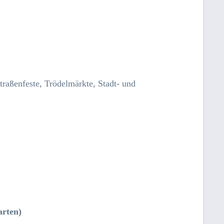
traßenfeste, Trödelmärkte, Stadt- und
arten)