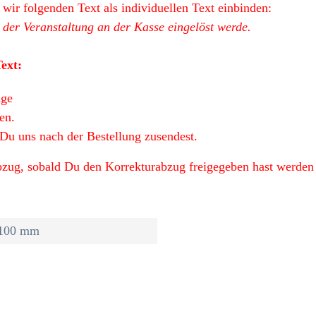
wir folgenden Text als individuellen Text einbinden:
der Veranstaltung an der Kasse eingelöst werde.
Text:
äge
en.
Du uns nach der Bestellung zusendest.
zug, sobald Du den Korrekturabzug freigegeben hast werden w
100 mm