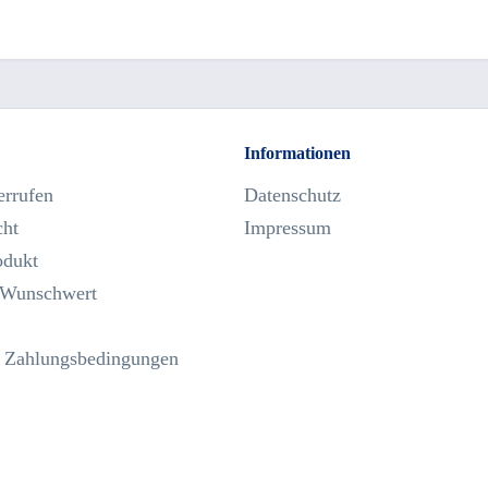
Informationen
errufen
Datenschutz
cht
Impressum
odukt
 Wunschwert
 Zahlungsbedingungen