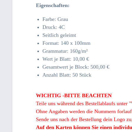
Eigenschaften:
Farbe: Grau
Druck: 4C
Seitlich geleimt
Format: 140 x 100mm
Grammatur: 160
g/m²
Wert je Blatt: 10,00 €
Gesamtwert je Block: 500,00 €
Anzahl Blatt: 50 Stück
WICHTIG -BITTE BEACHTEN
Teile uns während des Bestellablaufs unte
Ohne Angaben werden die Nummern forlauf
Sende uns nach der Bestellung dein Logo zu,
Auf den Karten können Sie einen individu