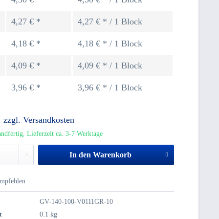
4,27 € *
4,27 € * / 1 Block
4,18 € *
4,18 € * / 1 Block
4,09 € *
4,09 € * / 1 Block
3,96 € *
3,96 € * / 1 Block
.
zzgl. Versandkosten
ndfertig, Lieferzeit ca. 3-7 Werktage
In den
Warenkorb
mpfehlen
GV-140-100-V0111GR-10
t
0.1 kg