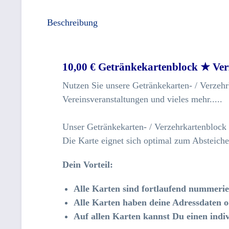
Beschreibung
10,00 € Getränkekartenblock ★ Ve
Nutzen Sie unsere Getränkekarten- / Verzehrk
Vereinsveranstaltungen und vieles mehr.....
Unser Getränkekarten- / Verzehrkartenblock 
Die Karte eignet sich optimal zum Absteich
Dein Vorteil:
Alle Karten sind fortlaufend nummeri
Alle Karten haben deine Adressdaten 
Auf allen Karten kannst Du einen indivi