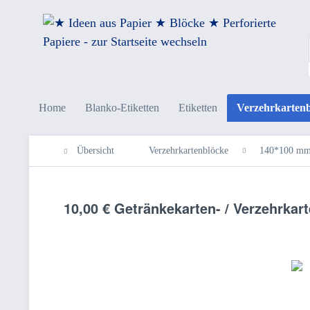
Home
Blanko-Etiketten
Etiketten
Verzehrkarten
Übersicht
Verzehrkartenblöcke
140*100 m
10,00 € Getränkekarten- / Verzehrka