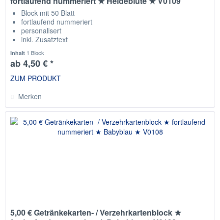
fortlaufend nummeriert ★ Heideblüte ★ V0109
Block mit 50 Blatt
fortlaufend nummeriert
personalisert
inkl. Zusatztext
Staffelpreise
1 Block
Inhalt
ab 4,50 € *
ZUM PRODUKT
Merken
5,00 € Getränkekarten- / Verzehrkartenblock ★