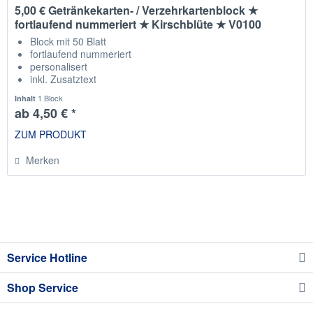
5,00 € Getränkekarten- / Verzehrkartenblock ★
fortlaufend nummeriert ★ Kirschblüte ★ V0100
Block mit 50 Blatt
fortlaufend nummeriert
personalisert
inkl. Zusatztext
Staffelpreise
1 Block
Inhalt
ab 4,50 € *
ZUM PRODUKT
Merken
Service Hotline
Shop Service