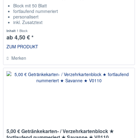
Block mit 50 Blatt
fortlaufend nummeriert
personalisert
inkl. Zusatztext
Staffelpreise
1 Block
Inhalt
ab 4,50 € *
ZUM PRODUKT
Merken
5,00 € Getränkekarten- / Verzehrkartenblock ★
fortlaufend nummeriert ★ Savanne ★ V0110