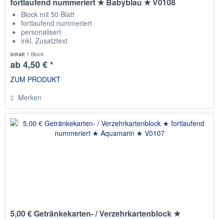
fortlaufend nummeriert ★ Babyblau ★ V0108
Block mit 50 Blatt
fortlaufend nummeriert
personalisert
inkl. Zusatztext
Staffelpreise
1 Block
Inhalt
ab 4,50 € *
ZUM PRODUKT
Merken
5,00 € Getränkekarten- / Verzehrkartenblock ★