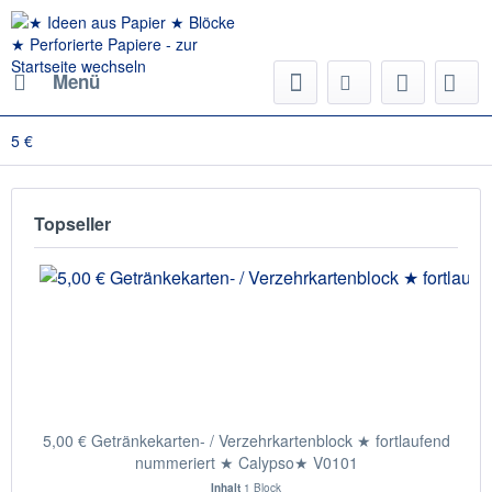
Menü
5 €
Topseller
5,00 € Getränkekarten- / Verzehrkartenblock ★ fortlaufend
nummeriert ★ Calypso★ V0101
Inhalt
1 Block