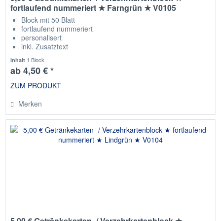
fortlaufend nummeriert ★ Farngrün ★ V0105
Block mit 50 Blatt
fortlaufend nummeriert
personalisert
inkl. Zusatztext
Staffelpreise
1 Block
Inhalt
ab 4,50 € *
ZUM PRODUKT
Merken
5,00 € Getränkekarten- / Verzehrkartenblock ★