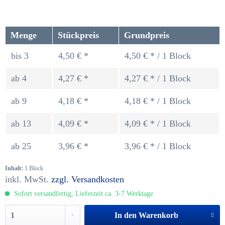
Menge
Stückpreis
Grundpreis
bis
3
4,50 € *
4,50 € * / 1 Block
ab
4
4,27 € *
4,27 € * / 1 Block
ab
9
4,18 € *
4,18 € * / 1 Block
ab
13
4,09 € *
4,09 € * / 1 Block
ab
25
3,96 € *
3,96 € * / 1 Block
Inhalt:
1 Block
inkl. MwSt.
zzgl. Versandkosten
Sofort versandfertig, Lieferzeit ca. 3-7 Werktage
In den
Warenkorb