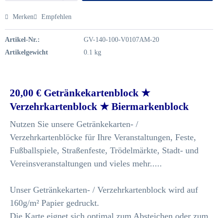
Merken
Empfehlen
Artikel-Nr.:
GV-140-100-V0107AM-20
Artikelgewicht
0.1 kg
20,00 € Getränkekartenblock ★
Verzehrkartenblock ★ Biermarkenblock
Nutzen Sie unsere Getränkekarten- /
Verzehrkartenblöcke für Ihre Veranstaltungen, Feste,
Fußballspiele, Straßenfeste, Trödelmärkte, Stadt- und
Vereinsveranstaltungen und vieles mehr.....
Unser Getränkekarten- / Verzehrkartenblock wird auf
160g/m² Papier gedruckt.
Die Karte eignet sich optimal zum Absteichen oder zum