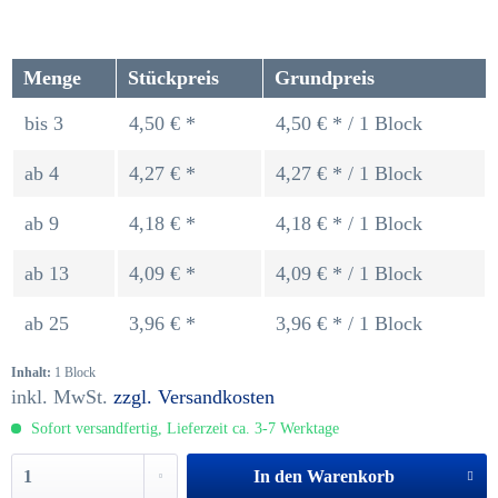
Menge
Stückpreis
Grundpreis
bis
3
4,50 € *
4,50 € * / 1 Block
ab
4
4,27 € *
4,27 € * / 1 Block
ab
9
4,18 € *
4,18 € * / 1 Block
ab
13
4,09 € *
4,09 € * / 1 Block
ab
25
3,96 € *
3,96 € * / 1 Block
Inhalt:
1 Block
inkl. MwSt.
zzgl. Versandkosten
Sofort versandfertig, Lieferzeit ca. 3-7 Werktage
In den
Warenkorb