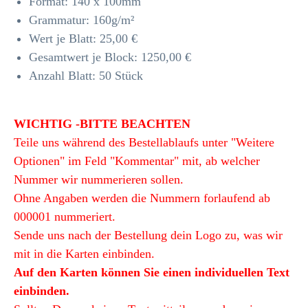
Format: 140 x 100mm
Grammatur: 160
g/m²
Wert je Blatt: 25,00 €
Gesamtwert je Block: 1250,00 €
Anzahl Blatt: 50 Stück
WICHTIG -BITTE BEACHTEN
Teile uns während des Bestellablaufs unter "Weitere
Optionen" im Feld "Kommentar" mit, ab welcher
Nummer wir nummerieren sollen.
Ohne Angaben werden die Nummern forlaufend ab
000001 nummeriert.
Sende uns nach der Bestellung dein Logo zu, was wir
mit in die Karten einbinden.
Auf den Karten können Sie einen individuellen Text
einbinden.