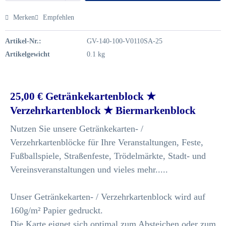
Merken
Empfehlen
Artikel-Nr.:
GV-140-100-V0110SA-25
Artikelgewicht
0.1 kg
25,00 € Getränkekartenblock ★
Verzehrkartenblock ★ Biermarkenblock
Nutzen Sie unsere Getränkekarten- /
Verzehrkartenblöcke für Ihre Veranstaltungen, Feste,
Fußballspiele, Straßenfeste, Trödelmärkte, Stadt- und
Vereinsveranstaltungen und vieles mehr.....
Unser Getränkekarten- / Verzehrkartenblock wird auf
160g/m² Papier gedruckt.
Die Karte eignet sich optimal zum Absteichen oder zum