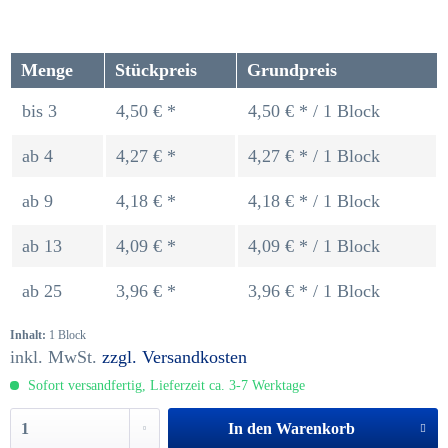
Menge
Stückpreis
Grundpreis
bis
3
4,50 € *
4,50 € * / 1 Block
ab
4
4,27 € *
4,27 € * / 1 Block
ab
9
4,18 € *
4,18 € * / 1 Block
ab
13
4,09 € *
4,09 € * / 1 Block
ab
25
3,96 € *
3,96 € * / 1 Block
Inhalt:
1 Block
inkl. MwSt.
zzgl. Versandkosten
Sofort versandfertig, Lieferzeit ca. 3-7 Werktage
In den
Warenkorb