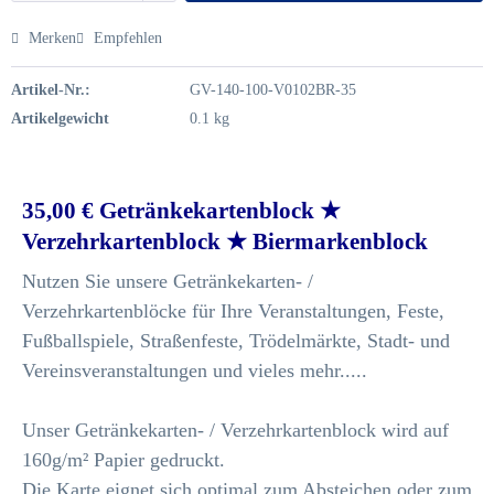
Merken
Empfehlen
Artikel-Nr.:
GV-140-100-V0102BR-35
Artikelgewicht
0.1 kg
35,00 € Getränkekartenblock ★
Verzehrkartenblock ★ Biermarkenblock
Nutzen Sie unsere Getränkekarten- /
Verzehrkartenblöcke für Ihre Veranstaltungen, Feste,
Fußballspiele, Straßenfeste, Trödelmärkte, Stadt- und
Vereinsveranstaltungen und vieles mehr.....
Unser Getränkekarten- / Verzehrkartenblock wird auf
160g/m² Papier gedruckt.
Die Karte eignet sich optimal zum Absteichen oder zum