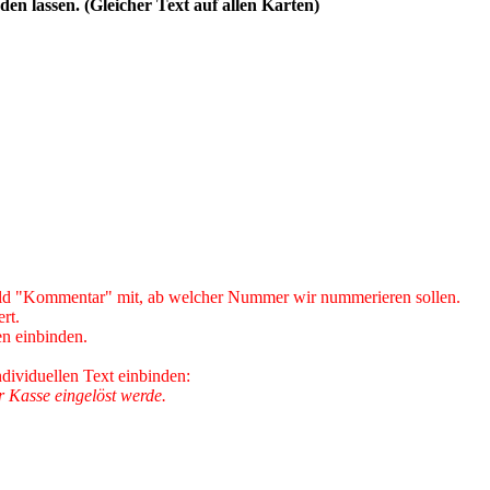
den lassen. (Gleicher Text auf allen Karten)
Feld "Kommentar" mit, ab welcher Nummer wir nummerieren sollen.
rt.
en einbinden.
ndividuellen Text einbinden:
r Kasse eingelöst werde.