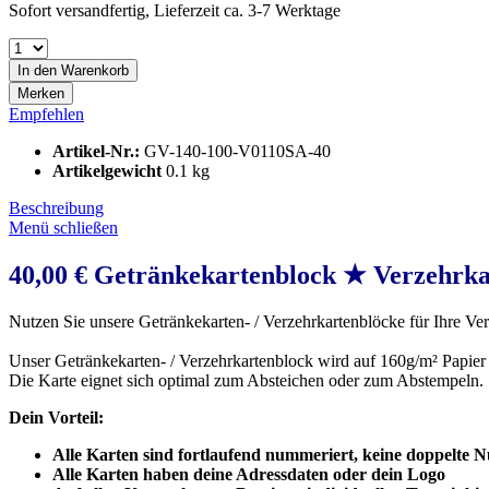
Sofort versandfertig, Lieferzeit ca. 3-7 Werktage
In den
Warenkorb
Merken
Empfehlen
Artikel-Nr.:
GV-140-100-V0110SA-40
Artikelgewicht
0.1 kg
Beschreibung
Menü schließen
40,00 € Getränkekartenblock ★ Verzehrk
Nutzen Sie unsere Getränkekarten- / Verzehrkartenblöcke für Ihre Vera
Unser Getränkekarten- / Verzehrkartenblock wird auf 160g/m² Papier
Die Karte eignet sich optimal zum Absteichen oder zum Abstempeln.
Dein Vorteil:
Alle Karten sind fortlaufend nummeriert, keine doppelte
Alle Karten haben deine Adressdaten oder dein Logo