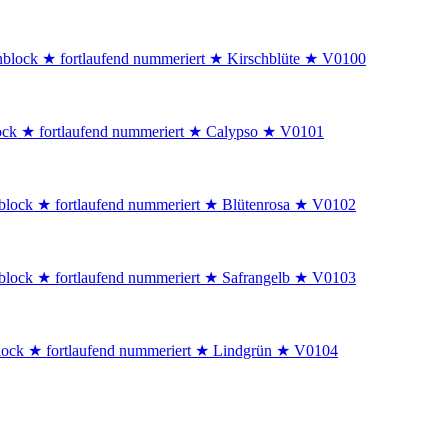
enblock ★ fortlaufend nummeriert ★ Kirschblüte ★ V0100
block ★ fortlaufend nummeriert ★ Calypso ★ V0101
enblock ★ fortlaufend nummeriert ★ Blütenrosa ★ V0102
enblock ★ fortlaufend nummeriert ★ Safrangelb ★ V0103
nblock ★ fortlaufend nummeriert ★ Lindgrün ★ V0104