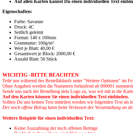
Auf allen Karten kannst Du einen individuellen Text einbin
Eigenschaften:
Farbe: Savanne
Druck: 4C
Seitlich geleimt
Format: 140 x 100mm
Grammatur: 160
g/m²
Wert je Blatt: 40,00 €
Gesamtwert je Block: 2000,00 €
Anzahl Blatt: 50 Stück
WICHTIG -BITTE BEACHTEN
Teile uns während des Bestellablaufs unter "Weitere Optionen" im 
Ohne Angaben werden die Nummern forlaufend ab 000001 nummerie
Sende uns nach der Bestellung dein Logo zu, was wir mit in die Kart
Auf den Karten können Sie einen individuellen Text einbinden.
Sollten Du uns keinen Text mitteilen werden wir folgenden Text als i
Der noch offene Betrag kann beim Verlassen der Veranstaltung an de
Weitere Beispiele für einen individuellen Text:
Keine Auszahlung der noch offenen Beträge