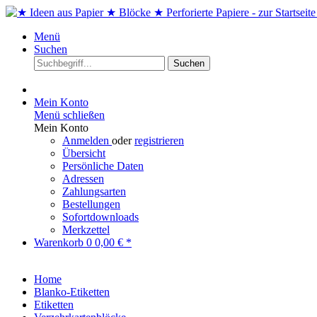
Menü
Suchen
Suchen
Mein Konto
Menü schließen
Mein Konto
Anmelden
oder
registrieren
Übersicht
Persönliche Daten
Adressen
Zahlungsarten
Bestellungen
Sofortdownloads
Merkzettel
Warenkorb
0
0,00 € *
Home
Blanko-Etiketten
Etiketten