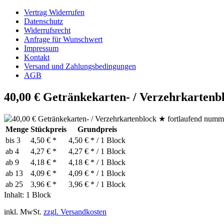
Vertrag Widerrufen
Datenschutz
Widerrufsrecht
Anfrage für Wunschwert
Impressum
Kontakt
Versand und Zahlungsbedingungen
AGB
40,00 € Getränkekarten- / Verzehrkarten
Menge
Stückpreis
Grundpreis
bis
3
4,50 € *
4,50 € * / 1 Block
ab
4
4,27 € *
4,27 € * / 1 Block
ab
9
4,18 € *
4,18 € * / 1 Block
ab
13
4,09 € *
4,09 € * / 1 Block
ab
25
3,96 € *
3,96 € * / 1 Block
Inhalt:
1 Block
inkl. MwSt.
zzgl. Versandkosten