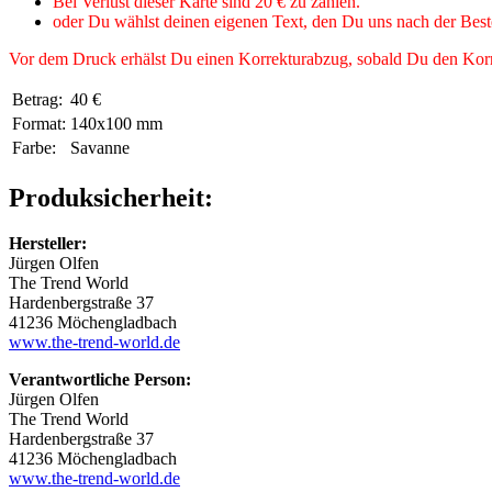
Bei Verlust dieser Karte sind 20 € zu zahlen.
oder Du wählst deinen eigenen Text, den Du uns nach der Best
Vor dem Druck erhälst Du einen Korrekturabzug, sobald Du den Korre
Betrag:
40 €
Format:
140x100 mm
Farbe:
Savanne
Produksicherheit:
Hersteller:
Jürgen Olfen
The Trend World
Hardenbergstraße 37
41236 Möchengladbach
www.the-trend-world.de
Verantwortliche Person:
Jürgen Olfen
The Trend World
Hardenbergstraße 37
41236 Möchengladbach
www.the-trend-world.de