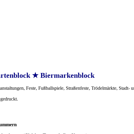
artenblock ★ Biermarkenblock
nstaltungen, Feste, Fußballspiele, Straßenfeste, Trödelmärkte, Stadt- u
 gedruckt.
 Nummern