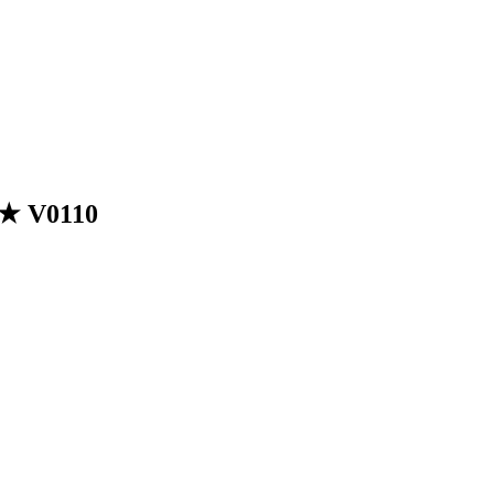
 ★ V0110