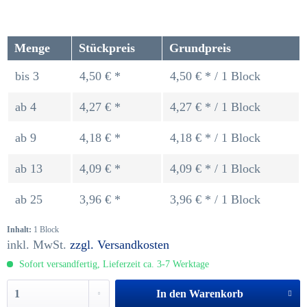
Menge
Stückpreis
Grundpreis
bis
3
4,50 € *
4,50 € * / 1 Block
ab
4
4,27 € *
4,27 € * / 1 Block
ab
9
4,18 € *
4,18 € * / 1 Block
ab
13
4,09 € *
4,09 € * / 1 Block
ab
25
3,96 € *
3,96 € * / 1 Block
Inhalt:
1 Block
inkl. MwSt.
zzgl. Versandkosten
Sofort versandfertig, Lieferzeit ca. 3-7 Werktage
In den
Warenkorb