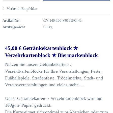
Merken
Empfehlen
Artikel-Nr.:
GV-140-100-V0105FG-45
Artikelgewicht
0.1 kg
45,00 € Getränkekartenblock ★
Verzehrkartenblock ★ Biermarkenblock
Nutzen Sie unsere Getränkekarten- /
Verzehrkartenblöcke für Ihre Veranstaltungen, Feste,
Fußballspiele, Straßenfeste, Trödelmärkte, Stadt- und
Vereinsveranstaltungen und vieles mehr.....
Unser Getränkekarten- / Verzehrkartenblock wird auf
160g/m² Papier gedruckt.
Die Karte eignet sich optimal zum Absteichen oder zum