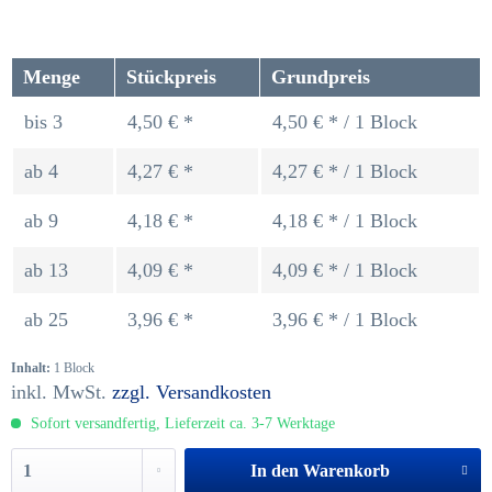
Menge
Stückpreis
Grundpreis
bis
3
4,50 € *
4,50 € * / 1 Block
ab
4
4,27 € *
4,27 € * / 1 Block
ab
9
4,18 € *
4,18 € * / 1 Block
ab
13
4,09 € *
4,09 € * / 1 Block
ab
25
3,96 € *
3,96 € * / 1 Block
Inhalt:
1 Block
inkl. MwSt.
zzgl. Versandkosten
Sofort versandfertig, Lieferzeit ca. 3-7 Werktage
In den
Warenkorb