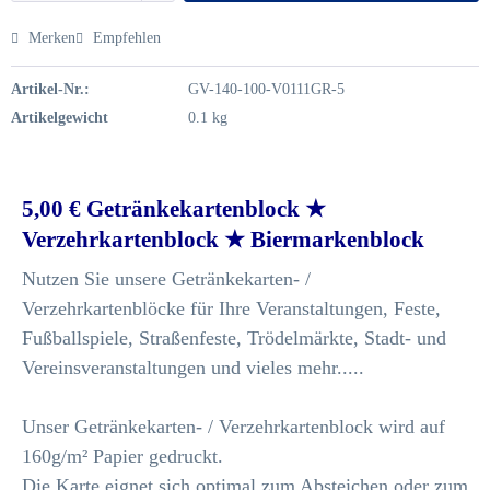
Merken
Empfehlen
Artikel-Nr.:
GV-140-100-V0111GR-5
Artikelgewicht
0.1 kg
5,00 € Getränkekartenblock ★
Verzehrkartenblock ★ Biermarkenblock
Nutzen Sie unsere Getränkekarten- /
Verzehrkartenblöcke für Ihre Veranstaltungen, Feste,
Fußballspiele, Straßenfeste, Trödelmärkte, Stadt- und
Vereinsveranstaltungen und vieles mehr.....
Unser Getränkekarten- / Verzehrkartenblock wird auf
160g/m² Papier gedruckt.
Die Karte eignet sich optimal zum Absteichen oder zum