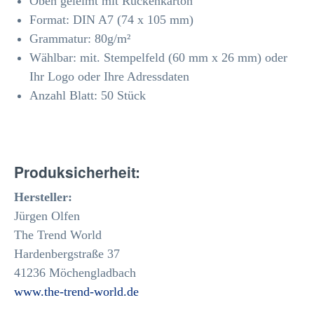
Oben geleimt mit
Rückenkarton
Format: DIN A7 (74 x 105 mm)
Grammatur: 80
g/m²
Wählbar: mit. Stempelfeld (60 mm x 26 mm) oder
Ihr Logo oder Ihre Adressdaten
Anzahl Blatt: 50 Stück
Produksicherheit:
Hersteller:
Jürgen Olfen
The Trend World
Hardenbergstraße 37
41236 Möchengladbach
www.the-trend-world.de