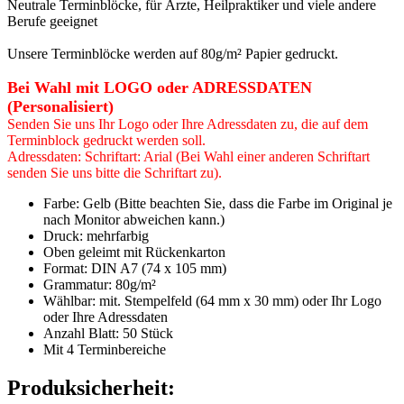
Neutrale Terminblöcke, für Ärzte, Heilpraktiker und viele andere
Berufe geeignet
Unsere Terminblöcke werden auf 80g/m² Papier gedruckt.
Bei Wahl mit LOGO oder ADRESSDATEN
(Personalisiert)
Senden Sie uns Ihr Logo oder Ihre Adressdaten zu, die auf dem
Terminblock gedruckt werden soll.
Adressdaten: Schriftart: Arial (Bei Wahl einer anderen Schriftart
senden Sie uns bitte die Schriftart zu).
Farbe: Gelb (Bitte beachten Sie, dass die Farbe im Original je
nach Monitor abweichen kann.)
Druck: mehrfarbig
Oben geleimt mit
Rückenkarton
Format: DIN A7 (74 x 105 mm)
Grammatur: 80
g/m²
Wählbar: mit. Stempelfeld (64 mm x 30 mm) oder Ihr Logo
oder Ihre Adressdaten
Anzahl Blatt: 50 Stück
Mit 4 Terminbereiche
Produksicherheit: