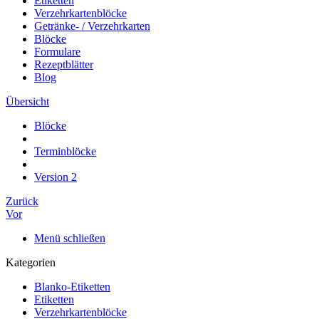
Etiketten
Verzehrkartenblöcke
Getränke- / Verzehrkarten
Blöcke
Formulare
Rezeptblätter
Blog
Übersicht
Blöcke
Terminblöcke
Version 2
Zurück
Vor
Menü schließen
Kategorien
Blanko-Etiketten
Etiketten
Verzehrkartenblöcke