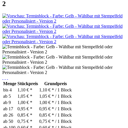
2
Menge
Stückpreis
Grundpreis
bis
4
1,10 € *
1,10 € * / 1 Block
ab
5
1,05 € *
1,05 € * / 1 Block
ab
9
1,00 € *
1,00 € * / 1 Block
ab
17
0,95 € *
0,95 € * / 1 Block
ab
26
0,85 € *
0,85 € * / 1 Block
ab
50
0,75 € *
0,75 € * / 1 Block
ab
100
0,60 € *
0,60 € * / 1 Block