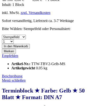
Inhalt:
1 Block
inkl. MwSt.
zzgl. Versandkosten
Sofort versandfertig, Lieferzeit ca. 3-7 Werktage
Bitte Wählen: Stempelfeld oder Personalisiert:
In den
Warenkorb
Merken
Empfehlen
Artikel-Nr.:
TTW-TBV2-Gelb-MS
Artikelgewicht
0.05 kg
Beschreibung
Menü schließen
Terminblock ★ Farbe: Gelb ★ 50
Blatt ★ Format: DIN A7