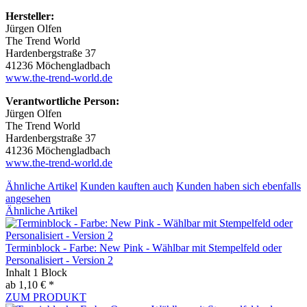
Hersteller:
Jürgen Olfen
The Trend World
Hardenbergstraße 37
41236 Möchengladbach
www.the-trend-world.de
Verantwortliche Person:
Jürgen Olfen
The Trend World
Hardenbergstraße 37
41236 Möchengladbach
www.the-trend-world.de
Ähnliche Artikel
Kunden kauften auch
Kunden haben sich ebenfalls
angesehen
Ähnliche Artikel
Terminblock - Farbe: New Pink - Wählbar mit Stempelfeld oder
Personalisiert - Version 2
Inhalt
1 Block
ab 1,10 € *
ZUM PRODUKT