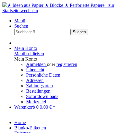
Menü
Suchen
Suchen
Mein Konto
Menü schließen
Mein Konto
Anmelden
oder
registrieren
Übersicht
Persönliche Daten
Adressen
Zahlungsarten
Bestellungen
Sofortdownloads
Merkzettel
Warenkorb
0
0,00 € *
Home
Blanko-Etiketten