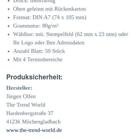
Druck: mehrfarbig
Oben geleimt mit
Rückenkarton
Format: DIN A7 (74 x 105 mm)
Grammatur: 80
g/m²
Wählbar: mit. Stempelfeld (62 mm x 23 mm) oder
Ihr Logo oder Ihre Adressdaten
Anzahl Blatt: 50 Stück
Mit 4 Terminbereiche
Produksicherheit:
Hersteller:
Jürgen Olfen
The Trend World
Hardenbergstraße 37
41236 Möchengladbach
www.the-trend-world.de