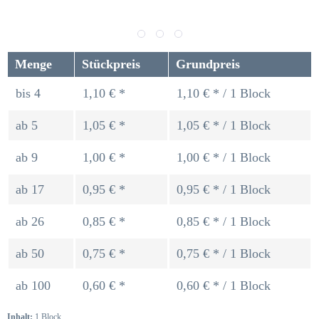
Menge
Stückpreis
Grundpreis
bis
4
1,10 € *
1,10 € * / 1 Block
ab
5
1,05 € *
1,05 € * / 1 Block
ab
9
1,00 € *
1,00 € * / 1 Block
ab
17
0,95 € *
0,95 € * / 1 Block
ab
26
0,85 € *
0,85 € * / 1 Block
ab
50
0,75 € *
0,75 € * / 1 Block
ab
100
0,60 € *
0,60 € * / 1 Block
Inhalt:
1 Block