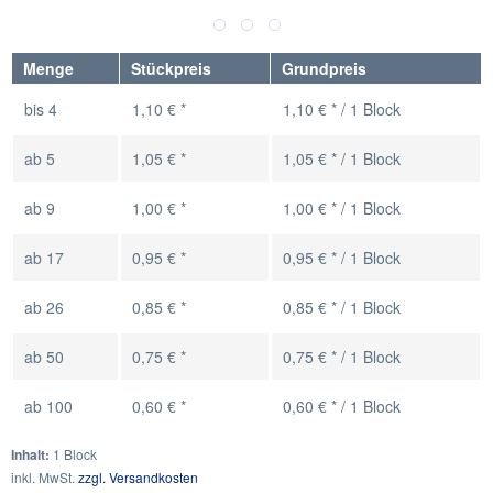
Menge
Stückpreis
Grundpreis
bis
4
1,10 € *
1,10 € * / 1 Block
ab
5
1,05 € *
1,05 € * / 1 Block
ab
9
1,00 € *
1,00 € * / 1 Block
ab
17
0,95 € *
0,95 € * / 1 Block
ab
26
0,85 € *
0,85 € * / 1 Block
ab
50
0,75 € *
0,75 € * / 1 Block
ab
100
0,60 € *
0,60 € * / 1 Block
Inhalt:
1 Block
inkl. MwSt.
zzgl. Versandkosten