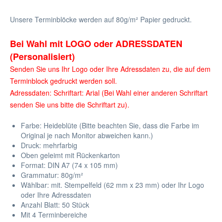
Unsere Terminblöcke werden auf 80g/m² Papier gedruckt.
Bei Wahl mit LOGO oder ADRESSDATEN
(Personalisiert)
Senden Sie uns Ihr Logo oder Ihre Adressdaten zu, die auf dem
Terminblock gedruckt werden soll.
Adressdaten: Schriftart: Arial (Bei Wahl einer anderen Schriftart
senden Sie uns bitte die Schriftart zu).
Farbe: Heideblüte (Bitte beachten Sie, dass die Farbe im
Original je nach Monitor abweichen kann.)
Druck: mehrfarbig
Oben geleimt mit
Rückenkarton
Format: DIN A7 (74 x 105 mm)
Grammatur: 80
g/m²
Wählbar: mit. Stempelfeld (62 mm x 23 mm) oder Ihr Logo
oder Ihre Adressdaten
Anzahl Blatt: 50 Stück
Mit 4 Terminbereiche