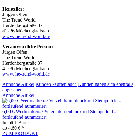
Hersteller:
Jürgen Olfen
The Trend World
Hardenbergstraße 37
41236 Möchengladbach
www.the-trend-world.de
Verantwortliche Person:
Jürgen Olfen
The Trend World
Hardenbergstraße 37
41236 Möchengladbach
www.the-trend-world.de
Ähnliche Artikel
Kunden kauften auch
Kunden haben sich ebenfalls
angesehen
Ähnliche Artikel
6,00 € Wertmarken- / Verzehrkartenblock mit Stempelfeld -
fortlaufend nummeriert
Inhalt
1 Block
ab 4,60 € *
ZUM PRODUKT