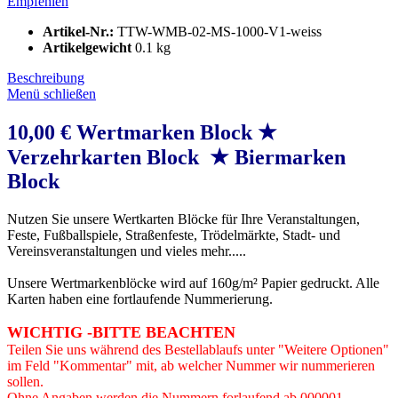
Empfehlen
Artikel-Nr.:
TTW-WMB-02-MS-1000-V1-weiss
Artikelgewicht
0.1 kg
Beschreibung
Menü schließen
10,00 € Wertmarken Block ★
Verzehrkarten Block ★ Biermarken
Block
Nutzen Sie unsere Wertkarten Blöcke für Ihre Veranstaltungen,
Feste, Fußballspiele, Straßenfeste, Trödelmärkte, Stadt- und
Vereinsveranstaltungen und vieles mehr.....
Unsere Wertmarkenblöcke wird auf 160g/m² Papier gedruckt. Alle
Karten haben eine fortlaufende Nummerierung.
WICHTIG -BITTE BEACHTEN
Teilen Sie uns während des Bestellablaufs unter "Weitere Optionen"
im Feld "Kommentar" mit, ab welcher Nummer wir nummerieren
sollen.
Ohne Angaben werden die Nummern forlaufend ab 000001