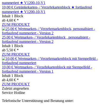
10,00 € Getränkekarten- / Verzehrkartenblock ★ fortlaufend
nummeriert ★ V1200-10-V1
Inhalt
1 Block
ab 4,60 € *
ZUM PRODUKT
25,00 € Wertmarken- / Verzehrkartenblock , personalisiert -
fortlaufend nummeriert - Version 2
Inhalt
1 Block
ab 5,50 € *
ZUM PRODUKT
10,00 € Wertmarken- / Verzehrkartenblock mit Stempelfeld -
fortlaufend nummeriert - Version 1
Inhalt
1 Block
ab 4,60 € *
ZUM PRODUKT
Zuletzt angesehen
Service Hotline
Telefonische Unterstützung und Beratung unter: