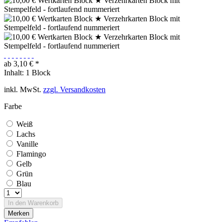
ab 3,10 € *
Inhalt:
1 Block
inkl. MwSt.
zzgl. Versandkosten
Farbe
Weiß
Lachs
Vanille
Flamingo
Gelb
Grün
Blau
In den
Warenkorb
Merken