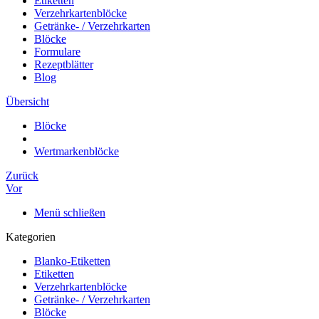
Etiketten
Verzehrkartenblöcke
Getränke- / Verzehrkarten
Blöcke
Formulare
Rezeptblätter
Blog
Übersicht
Blöcke
Wertmarkenblöcke
Zurück
Vor
Menü schließen
Kategorien
Blanko-Etiketten
Etiketten
Verzehrkartenblöcke
Getränke- / Verzehrkarten
Blöcke