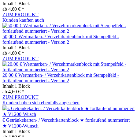
Inhalt
1 Block
ab 4,60 € *
ZUM PRODUKT
Kunden kauften auch
50,00 € Wertmarken- / Verzehrkartenblock mit Stempelfeld -
fortlaufend nummeriert - Version 2
Inhalt
1 Block
ab 4,60 € *
ZUM PRODUKT
20,00 € Wertmarken- / Verzehrkartenblock mit Stempelfeld -
fortlaufend nummeriert - Version 2
Inhalt
1 Block
ab 4,60 € *
ZUM PRODUKT
Kunden haben sich ebenfalls angesehen
€ Getränkekarten- / Verzehrkartenblock ★ fortlaufend nummeriert
★ V1200-Wunsch
Inhalt
1 Block
ab 4,60 € *