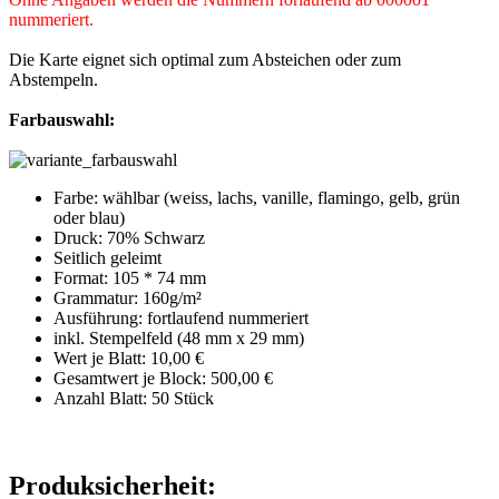
nummeriert.
Die Karte eignet sich optimal zum Absteichen oder zum
Abstempeln.
Farbauswahl:
Farbe: wählbar (weiss, lachs, vanille, flamingo, gelb, grün
oder blau)
Druck: 70% Schwarz
Seitlich geleimt
Format: 105 * 74 mm
Grammatur: 160
g/m²
Ausführung: fortlaufend nummeriert
inkl. Stempelfeld (48 mm x 29 mm)
Wert je Blatt: 10,00 €
Gesamtwert je Block: 500,00 €
Anzahl Blatt: 50 Stück
Produksicherheit: