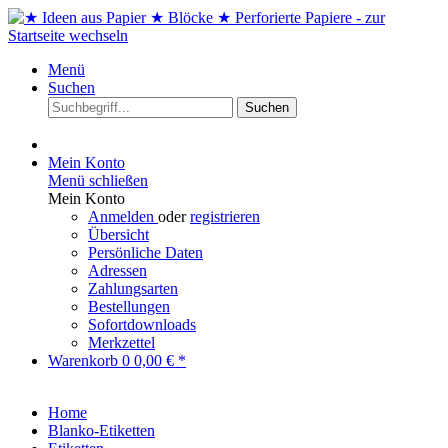
Menü
Suchen
Suchen
Mein Konto
Menü schließen
Mein Konto
Anmelden
oder
registrieren
Übersicht
Persönliche Daten
Adressen
Zahlungsarten
Bestellungen
Sofortdownloads
Merkzettel
Warenkorb
0
0,00 € *
Home
Blanko-Etiketten