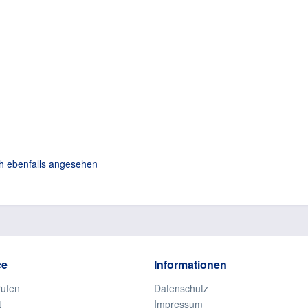
h ebenfalls angesehen
ce
Informationen
rufen
Datenschutz
t
Impressum