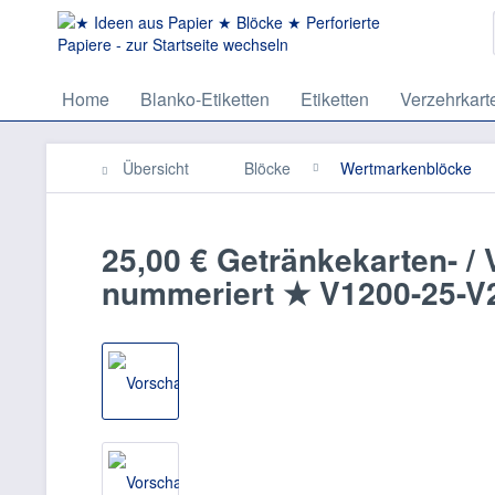
Home
Blanko-Etiketten
Etiketten
Verzehrkart
Übersicht
Blöcke
Wertmarkenblöcke
25,00 € Getränkekarten- /
nummeriert ★ V1200-25-V