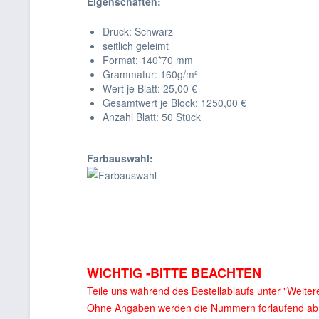
Eigenschaften:
Druck: Schwarz
seitlich geleimt
Format: 140*70 mm
Grammatur: 160
g/m²
Wert je Blatt: 25,00 €
Gesamtwert je Block: 1250,00 €
Anzahl Blatt: 50 Stück
Farbauswahl:
WICHTIG -BITTE BEACHTEN
Teile uns während des Bestellablaufs unter "Weite
Ohne Angaben werden die Nummern forlaufend ab