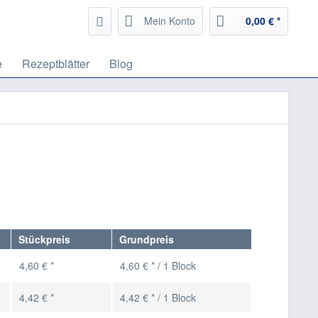
Mein Konto
0,00 € *
e
Rezeptblätter
Blog
Stückpreis
Grundpreis
4,60 € *
4,60 € * / 1 Block
4,42 € *
4,42 € * / 1 Block