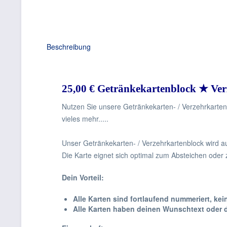
Beschreibung
25,00 € Getränkekartenblock ★ Ve
Nutzen Sie unsere Getränkekarten- / Verzehrkartenb
vieles mehr.....
Unser Getränkekarten- / Verzehrkartenblock wird a
Die Karte eignet sich optimal zum Absteichen ode
Dein Vorteil:
Alle Karten sind fortlaufend nummeriert, k
Alle Karten haben deinen Wunschtext oder 