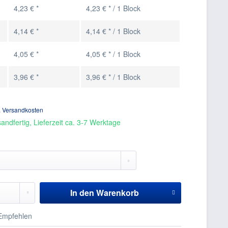
4,23 € *
4,23 € * / 1 Block
4,14 € *
4,14 € * / 1 Block
4,05 € *
4,05 € * / 1 Block
3,96 € *
3,96 € * / 1 Block
. Versandkosten
andfertig, Lieferzeit ca. 3-7 Werktage
In den
Warenkorb
mpfehlen