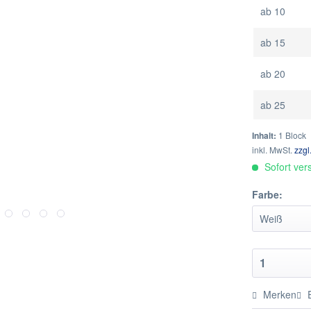
ab
10
ab
15
ab
20
ab
25
Inhalt:
1 Block
inkl. MwSt.
zzgl
Sofort vers
Farbe:
Merken
E