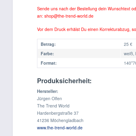
Sende uns nach der Bestellung dein Wunschtext oder
an: shop@the-trend-world.de
Vor dem Druck erhälst Du einen Korrekturabzug, so
Betrag:
25 €
Farbe:
weiß, 
Format:
140*
Produksicherheit:
Hersteller:
Jürgen Olfen
The Trend World
Hardenbergstraße 37
41236 Möchengladbach
www.the-trend-world.de