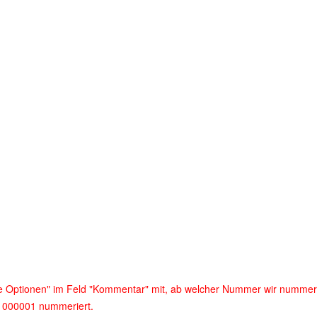
re Optionen" im Feld "Kommentar" mit, ab welcher Nummer wir nummeri
 000001 nummeriert.