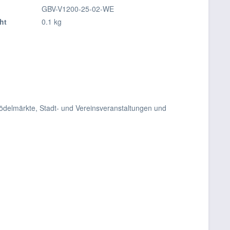
GBV-V1200-25-02-WE
ht
0.1 kg
rödelmärkte, Stadt- und Vereinsveranstaltungen und