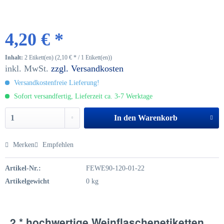
4,20 € *
Inhalt:
2 Etikett(en) (2,10 € * / 1 Etikett(en))
inkl. MwSt.
zzgl. Versandkosten
Versandkostenfreie Lieferung!
Sofort versandfertig, Lieferzeit ca. 3-7 Werktage
In den
Warenkorb
Merken
Empfehlen
Artikel-Nr.:
FEWE90-120-01-22
Artikelgewicht
0 kg
2 * hochwertige Weinflaschenetiketten