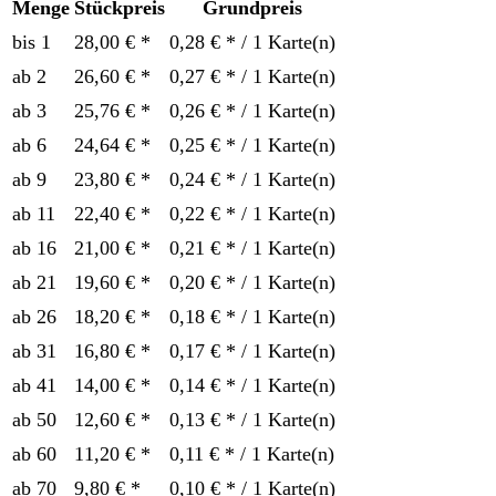
Menge
Stückpreis
Grundpreis
bis
1
28,00 € *
0,28 € * / 1 Karte(n)
ab
2
26,60 € *
0,27 € * / 1 Karte(n)
ab
3
25,76 € *
0,26 € * / 1 Karte(n)
ab
6
24,64 € *
0,25 € * / 1 Karte(n)
ab
9
23,80 € *
0,24 € * / 1 Karte(n)
ab
11
22,40 € *
0,22 € * / 1 Karte(n)
ab
16
21,00 € *
0,21 € * / 1 Karte(n)
ab
21
19,60 € *
0,20 € * / 1 Karte(n)
ab
26
18,20 € *
0,18 € * / 1 Karte(n)
ab
31
16,80 € *
0,17 € * / 1 Karte(n)
ab
41
14,00 € *
0,14 € * / 1 Karte(n)
ab
50
12,60 € *
0,13 € * / 1 Karte(n)
ab
60
11,20 € *
0,11 € * / 1 Karte(n)
ab
70
9,80 € *
0,10 € * / 1 Karte(n)