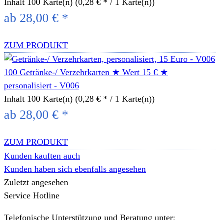
Inhalt
100 Karte(n)
(0,28 € * / 1 Karte(n))
ab 28,00 € *
ZUM PRODUKT
100 Getränke-/ Verzehrkarten ★ Wert 15 € ★
personalisiert - V006
Inhalt
100 Karte(n)
(0,28 € * / 1 Karte(n))
ab 28,00 € *
ZUM PRODUKT
Kunden kauften auch
Kunden haben sich ebenfalls angesehen
Zuletzt angesehen
Service Hotline
Telefonische Unterstützung und Beratung unter: