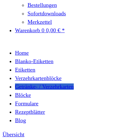
Bestellungen
Sofortdownloads
Merkzettel
Warenkorb
0
0,00 € *
Home
Blanko-Etiketten
Etiketten
Verzehrkartenblöcke
Getränke- / Verzehrkarten
Blöcke
Formulare
Rezeptblätter
Blog
Übersicht