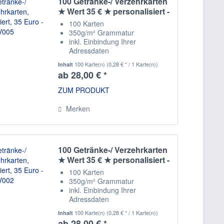
100 Getränke-/ Verzehrkarten
★ Wert 35 € ★ personalisiert -
V005
100 Karten
350g/m² Grammatur
inkl. Einbindung Ihrer
Adressdaten
Staffelpreise
100 Karte(n)
(0,28 € * / 1 Karte(n))
Inhalt
ab 28,00 € *
ZUM PRODUKT
Merken
100 Getränke-/ Verzehrkarten
★ Wert 35 € ★ personalisiert -
V002
100 Karten
350g/m² Grammatur
inkl. Einbindung Ihrer
Adressdaten
Staffelpreise
100 Karte(n)
(0,28 € * / 1 Karte(n))
Inhalt
ab 28,00 € *