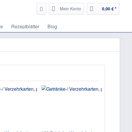
Mein Konto
0,00 € *
re
Rezeptblätter
Blog