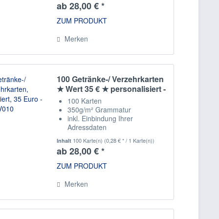
ab 28,00 € *
ZUM PRODUKT
Merken
100 Getränke-/ Verzehrkarten
★ Wert 35 € ★ personalisiert -
V010
100 Karten
350g/m² Grammatur
inkl. Einbindung Ihrer
Adressdaten
Staffelpreise
100 Karte(n)
(0,28 € * / 1 Karte(n))
Inhalt
ab 28,00 € *
ZUM PRODUKT
Merken