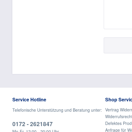
Service Hotline
Shop Servi
Vertrag Wider
Telefonische Unterstützung und Beratung unter:
Widerrufsrech
0172 - 2621847
Defektes Prod
Anfrage für W
Mo-Fr, 12:00 - 20:00 Uhr