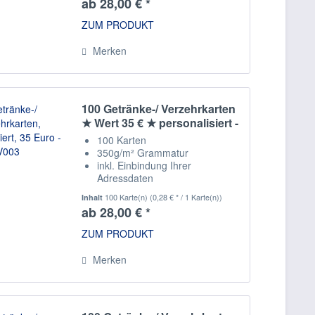
ab 28,00 € *
ZUM PRODUKT
Merken
100 Getränke-/ Verzehrkarten
★ Wert 35 € ★ personalisiert -
V003
100 Karten
350g/m² Grammatur
inkl. Einbindung Ihrer
Adressdaten
Staffelpreise
100 Karte(n)
(0,28 € * / 1 Karte(n))
Inhalt
ab 28,00 € *
ZUM PRODUKT
Merken