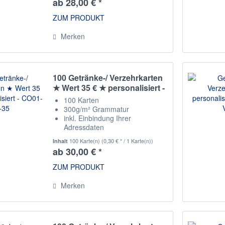
ab 28,00 € *
ZUM PRODUKT
Merken
100 Getränke-/ Verzehrkarten
★ Wert 35 € ★ personalisiert -
CO01-V1-35
100 Karten
300g/m² Grammatur
inkl. Einbindung Ihrer
Adressdaten
fortlaufende Nummerieung
100 Karte(n)
(0,30 € * / 1 Karte(n))
Inhalt
Staffelpreise
ab 30,00 € *
ZUM PRODUKT
Merken