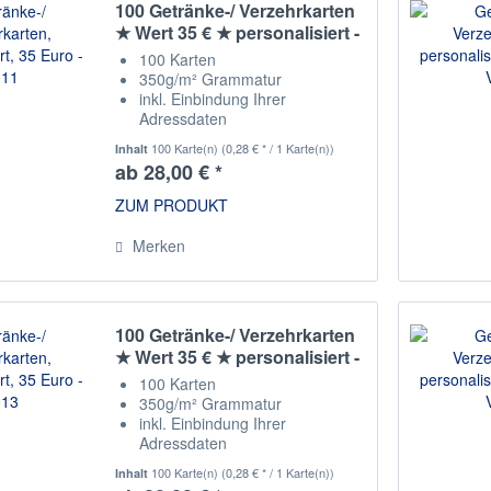
100 Getränke-/ Verzehrkarten
★ Wert 35 € ★ personalisiert -
V011
100 Karten
350g/m² Grammatur
inkl. Einbindung Ihrer
Adressdaten
Staffelpreise
100 Karte(n)
(0,28 € * / 1 Karte(n))
Inhalt
ab 28,00 € *
ZUM PRODUKT
Merken
100 Getränke-/ Verzehrkarten
★ Wert 35 € ★ personalisiert -
V013
100 Karten
350g/m² Grammatur
inkl. Einbindung Ihrer
Adressdaten
Staffelpreise
100 Karte(n)
(0,28 € * / 1 Karte(n))
Inhalt