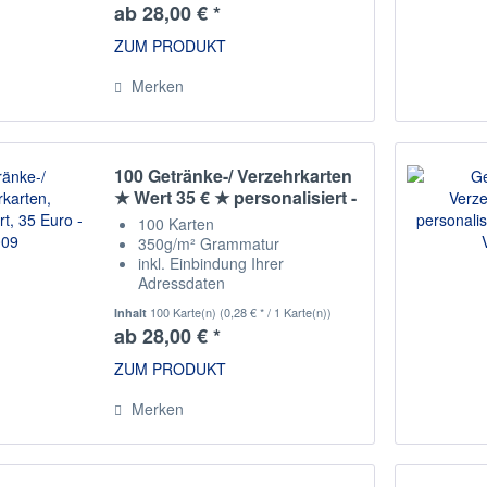
ab 28,00 € *
ZUM PRODUKT
Merken
100 Getränke-/ Verzehrkarten
★ Wert 35 € ★ personalisiert -
V009
100 Karten
350g/m² Grammatur
inkl. Einbindung Ihrer
Adressdaten
Staffelpreise
100 Karte(n)
(0,28 € * / 1 Karte(n))
Inhalt
ab 28,00 € *
ZUM PRODUKT
Merken