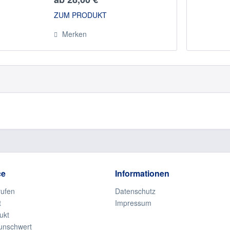
ZUM PRODUKT
Merken
ce
Informationen
rufen
Datenschutz
t
Impressum
ukt
unschwert