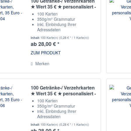
100 Getränke-/ Verzehrkarten
★ Wert 35 € ★ personalisiert -
V004
100 Karten
350g/m² Grammatur
inkl. Einbindung Ihrer
Adressdaten
Staffelpreise
100 Karte(n)
(0,28 € * / 1 Karte(n))
Inhalt
ab 28,00 € *
ZUM PRODUKT
Merken
100 Getränke-/ Verzehrkarten
★ Wert 35 € ★ personalisiert -
V006
100 Karten
350g/m² Grammatur
inkl. Einbindung Ihrer
Adressdaten
Staffelpreise
100 Karte(n)
(0,28 € * / 1 Karte(n))
Inhalt
ab 28,00 € *