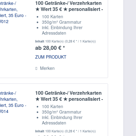
100 Getränke-/ Verzehrkarten
★ Wert 35 € ★ personalisiert -
V012
100 Karten
350g/m² Grammatur
inkl. Einbindung Ihrer
Adressdaten
Staffelpreise
100 Karte(n)
(0,28 € * / 1 Karte(n))
Inhalt
ab 28,00 € *
ZUM PRODUKT
Merken
100 Getränke-/ Verzehrkarten
★ Wert 35 € ★ personalisiert -
V014
100 Karten
350g/m² Grammatur
inkl. Einbindung Ihrer
Adressdaten
Staffelpreise
100 Karte(n)
(0,28 € * / 1 Karte(n))
Inhalt