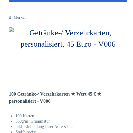
Merken
100 Getränke-/ Verzehrkarten ★ Wert 45 € ★
personalisiert - V006
100 Karten
350g/m² Grammatur
inkl. Einbindung Ihrer Adressdaten
Staffelpreise