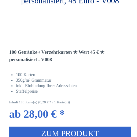
100 Getränke-/ Verzehrkarten ★ Wert 45 € ★
personalisiert - V008
100 Karten
350g/m² Grammatur
inkl. Einbindung Ihrer Adressdaten
Staffelpreise
Inhalt
100 Karte(n)
(0,28 € * / 1 Karte(n))
ab 28,00 € *
ZUM PRODUKT