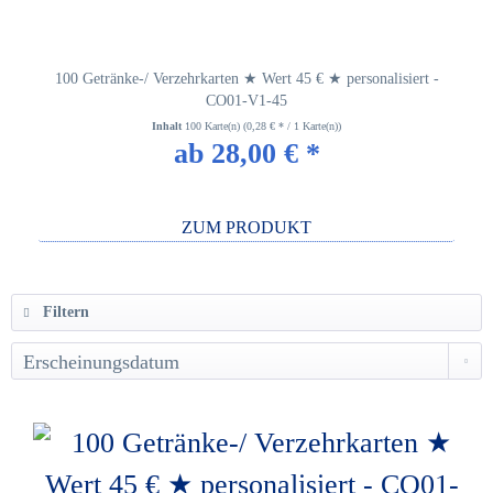
100 Getränke-/ Verzehrkarten ★ Wert 45 € ★ personalisiert -
CO01-V1-45
Inhalt
100 Karte(n)
(0,28 € * / 1 Karte(n))
ab 28,00 € *
ZUM PRODUKT
Filtern