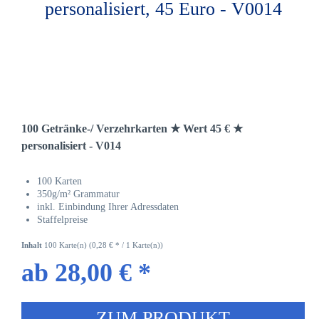
100 Getränke-/ Verzehrkarten ★ Wert 45 € ★
personalisiert - V014
100 Karten
350g/m² Grammatur
inkl. Einbindung Ihrer Adressdaten
Staffelpreise
Inhalt
100 Karte(n)
(0,28 € * / 1 Karte(n))
ab 28,00 € *
ZUM PRODUKT