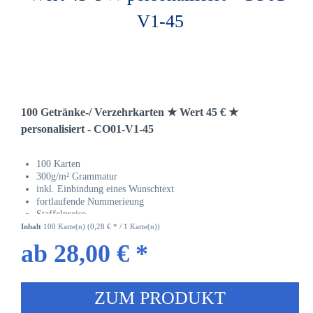
100 Getränke-/ Verzehrkarten ★ Wert 45 € ★
personalisiert - CO01-V1-45
100 Karten
300g/m² Grammatur
inkl. Einbindung eines Wunschtext
fortlaufende Nummerieung
Staffelpreise
Inhalt
100 Karte(n)
(0,28 € * / 1 Karte(n))
ab 28,00 € *
ZUM PRODUKT