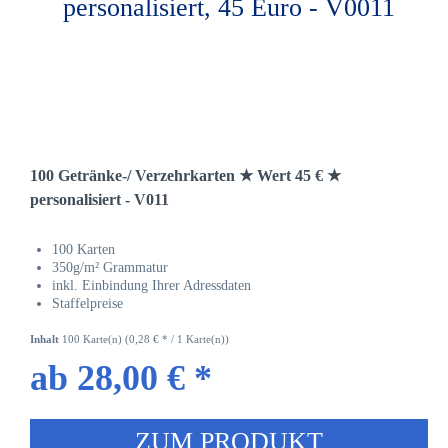
100 Getränke-/ Verzehrkarten ★ Wert 45 € ★
personalisiert - V011
100 Karten
350g/m² Grammatur
inkl. Einbindung Ihrer Adressdaten
Staffelpreise
Inhalt
100 Karte(n)
(0,28 € * / 1 Karte(n))
ab 28,00 € *
ZUM PRODUKT