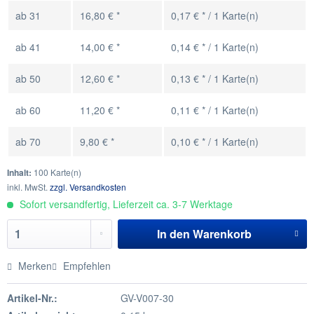
ab
31
16,80 € *
0,17 € * / 1 Karte(n)
ab
41
14,00 € *
0,14 € * / 1 Karte(n)
ab
50
12,60 € *
0,13 € * / 1 Karte(n)
ab
60
11,20 € *
0,11 € * / 1 Karte(n)
ab
70
9,80 € *
0,10 € * / 1 Karte(n)
Inhalt:
100 Karte(n)
inkl. MwSt.
zzgl. Versandkosten
Sofort versandfertig, Lieferzeit ca. 3-7 Werktage
In den
Warenkorb
Merken
Empfehlen
Artikel-Nr.:
GV-V007-30