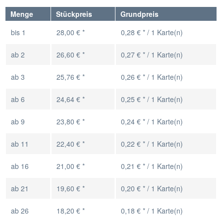
Menge
Stückpreis
Grundpreis
bis
1
28,00 € *
0,28 € * / 1 Karte(n)
ab
2
26,60 € *
0,27 € * / 1 Karte(n)
ab
3
25,76 € *
0,26 € * / 1 Karte(n)
ab
6
24,64 € *
0,25 € * / 1 Karte(n)
ab
9
23,80 € *
0,24 € * / 1 Karte(n)
ab
11
22,40 € *
0,22 € * / 1 Karte(n)
ab
16
21,00 € *
0,21 € * / 1 Karte(n)
ab
21
19,60 € *
0,20 € * / 1 Karte(n)
ab
26
18,20 € *
0,18 € * / 1 Karte(n)