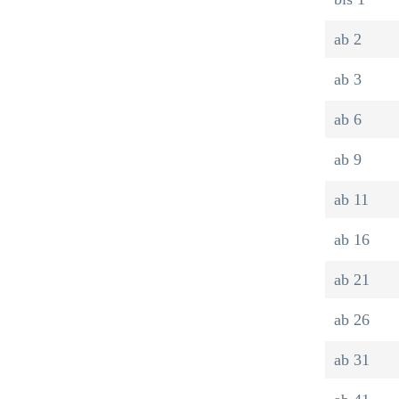
ab
2
ab
3
ab
6
ab
9
ab
11
ab
16
ab
21
ab
26
ab
31