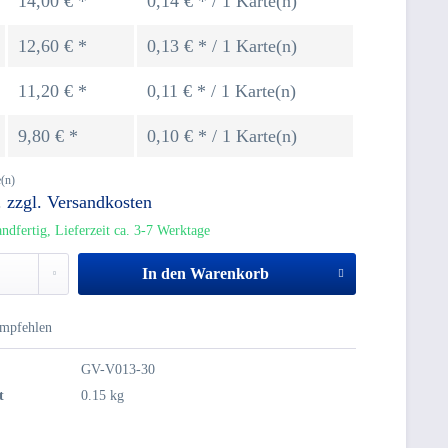
14,00 € *
0,14 € * / 1 Karte(n)
12,60 € *
0,13 € * / 1 Karte(n)
11,20 € *
0,11 € * / 1 Karte(n)
9,80 € *
0,10 € * / 1 Karte(n)
(n)
.
zzgl. Versandkosten
ndfertig, Lieferzeit ca. 3-7 Werktage
In den
Warenkorb
mpfehlen
GV-V013-30
t
0.15 kg