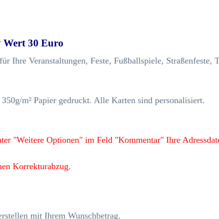
 Wert 30 Euro
ür Ihre Veranstaltungen, Feste, Fußballspiele, Straßenfeste, 
350g/m² Papier gedruckt. Alle Karten sind personalisiert.
nter "Weitere Optionen" im Feld "Kommentar" Ihre Adressdate
inen Korrekturabzug.
rstellen mit Ihrem Wunschbetrag.