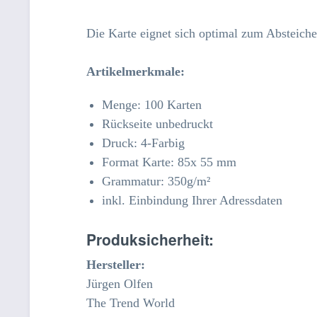
Die Karte eignet sich optimal zum Absteich
Artikelmerkmale
:
Menge: 100 Karten
Rückseite unbedruckt
Druck: 4-Farbig
Format Karte: 85x 55 mm
Grammatur: 350
g/m²
inkl. Einbindung Ihrer Adressdaten
Produksicherheit:
Hersteller:
Jürgen Olfen
The Trend World