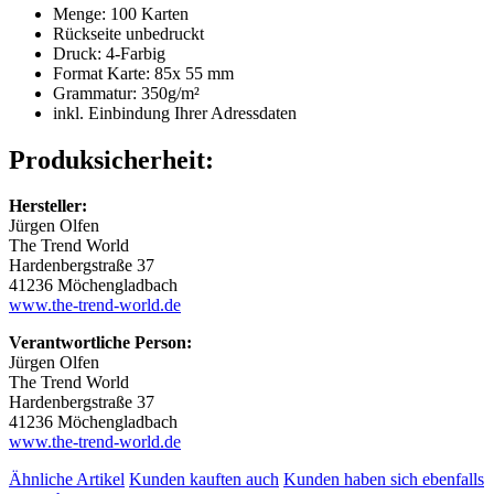
Menge: 100 Karten
Rückseite unbedruckt
Druck: 4-Farbig
Format Karte: 85x 55 mm
Grammatur: 350
g/m²
inkl. Einbindung Ihrer Adressdaten
Produksicherheit:
Hersteller:
Jürgen Olfen
The Trend World
Hardenbergstraße 37
41236 Möchengladbach
www.the-trend-world.de
Verantwortliche Person:
Jürgen Olfen
The Trend World
Hardenbergstraße 37
41236 Möchengladbach
www.the-trend-world.de
Ähnliche Artikel
Kunden kauften auch
Kunden haben sich ebenfalls