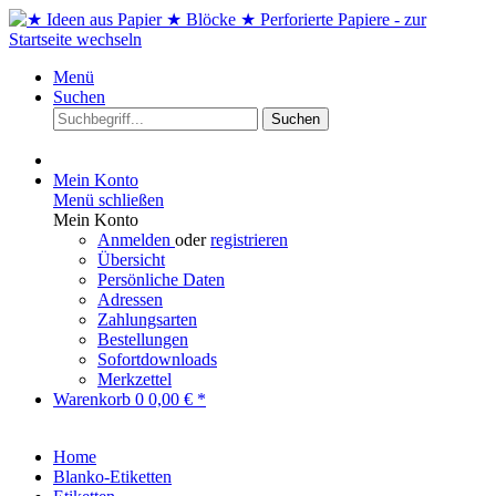
Menü
Suchen
Suchen
Mein Konto
Menü schließen
Mein Konto
Anmelden
oder
registrieren
Übersicht
Persönliche Daten
Adressen
Zahlungsarten
Bestellungen
Sofortdownloads
Merkzettel
Warenkorb
0
0,00 € *
Home
Blanko-Etiketten