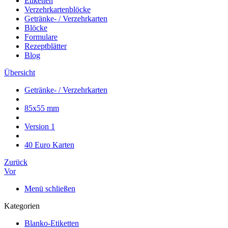
Etiketten
Verzehrkartenblöcke
Getränke- / Verzehrkarten
Blöcke
Formulare
Rezeptblätter
Blog
Übersicht
Getränke- / Verzehrkarten
85x55 mm
Version 1
40 Euro Karten
Zurück
Vor
Menü schließen
Kategorien
Blanko-Etiketten