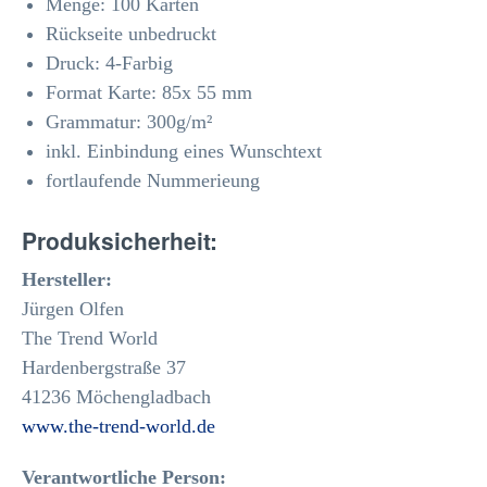
Menge: 100 Karten
Rückseite unbedruckt
Druck: 4-Farbig
Format Karte: 85x 55 mm
Grammatur: 300
g/m²
inkl. Einbindung eines Wunschtext
fortlaufende Nummerieung
Produksicherheit:
Hersteller:
Jürgen Olfen
The Trend World
Hardenbergstraße 37
41236 Möchengladbach
www.the-trend-world.de
Verantwortliche Person: