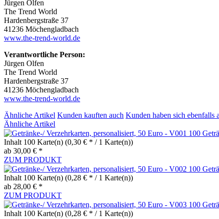
Jürgen Olfen
The Trend World
Hardenbergstraße 37
41236 Möchengladbach
www.the-trend-world.de
Verantwortliche Person:
Jürgen Olfen
The Trend World
Hardenbergstraße 37
41236 Möchengladbach
www.the-trend-world.de
Ähnliche Artikel
Kunden kauften auch
Kunden haben sich ebenfalls 
Ähnliche Artikel
100 Geträ
Inhalt
100 Karte(n)
(0,30 € * / 1 Karte(n))
ab 30,00 € *
ZUM PRODUKT
100 Geträ
Inhalt
100 Karte(n)
(0,28 € * / 1 Karte(n))
ab 28,00 € *
ZUM PRODUKT
100 Geträ
Inhalt
100 Karte(n)
(0,28 € * / 1 Karte(n))