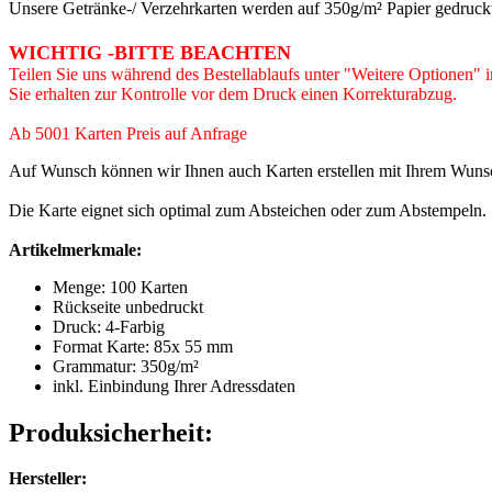
Unsere Getränke-/ Verzehrkarten werden auf 350g/m² Papier gedruckt. 
WICHTIG -BITTE BEACHTEN
Teilen Sie uns während des Bestellablaufs unter "Weitere Optionen" i
Sie erhalten zur Kontrolle vor dem Druck einen Korrekturabzug.
Ab 5001 Karten Preis auf Anfrage
Auf Wunsch können wir Ihnen auch Karten erstellen mit Ihrem Wuns
Die Karte eignet sich optimal zum Absteichen oder zum Abstempeln.
Artikelmerkmale
:
Menge: 100 Karten
Rückseite unbedruckt
Druck: 4-Farbig
Format Karte: 85x 55 mm
Grammatur: 350
g/m²
inkl. Einbindung Ihrer Adressdaten
Produksicherheit:
Hersteller: