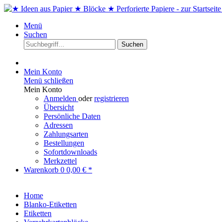
Menü
Suchen
Suchen
Mein Konto
Menü schließen
Mein Konto
Anmelden
oder
registrieren
Übersicht
Persönliche Daten
Adressen
Zahlungsarten
Bestellungen
Sofortdownloads
Merkzettel
Warenkorb
0
0,00 € *
Home
Blanko-Etiketten
Etiketten