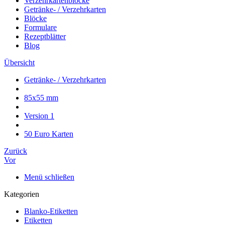
Verzehrkartenblöcke
Getränke- / Verzehrkarten
Blöcke
Formulare
Rezeptblätter
Blog
Übersicht
Getränke- / Verzehrkarten
85x55 mm
Version 1
50 Euro Karten
Zurück
Vor
Menü schließen
Kategorien
Blanko-Etiketten
Etiketten