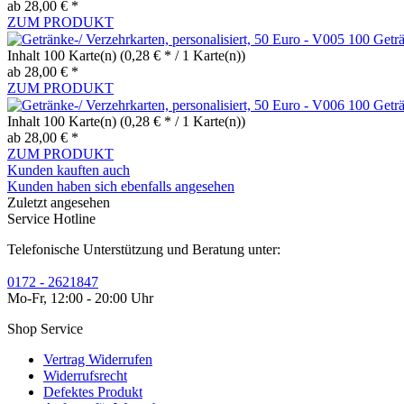
ab 28,00 € *
ZUM PRODUKT
100 Geträ
Inhalt
100 Karte(n)
(0,28 € * / 1 Karte(n))
ab 28,00 € *
ZUM PRODUKT
100 Geträ
Inhalt
100 Karte(n)
(0,28 € * / 1 Karte(n))
ab 28,00 € *
ZUM PRODUKT
Kunden kauften auch
Kunden haben sich ebenfalls angesehen
Zuletzt angesehen
Service Hotline
Telefonische Unterstützung und Beratung unter:
0172 - 2621847
Mo-Fr, 12:00 - 20:00 Uhr
Shop Service
Vertrag Widerrufen
Widerrufsrecht
Defektes Produkt