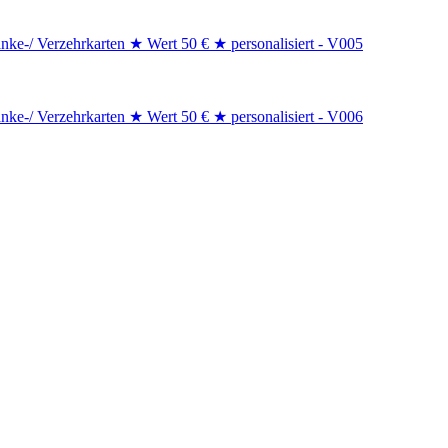
nke-/ Verzehrkarten ★ Wert 50 € ★ personalisiert - V005
nke-/ Verzehrkarten ★ Wert 50 € ★ personalisiert - V006