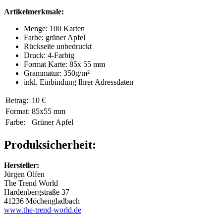
Artikelmerkmale
:
Menge: 100 Karten
Farbe: grüner Apfel
Rückseite unbedruckt
Druck: 4-Farbig
Format Karte: 85x 55 mm
Grammatur: 350
g/m²
inkl. Einbindung Ihrer Adressdaten
Betrag:
10 €
Format:
85x55 mm
Farbe:
Grüner Apfel
Produksicherheit:
Hersteller:
Jürgen Olfen
The Trend World
Hardenbergstraße 37
41236 Möchengladbach
www.the-trend-world.de