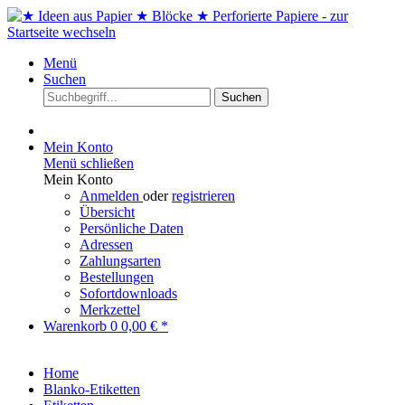
Menü
Suchen
Suchen
Mein Konto
Menü schließen
Mein Konto
Anmelden
oder
registrieren
Übersicht
Persönliche Daten
Adressen
Zahlungsarten
Bestellungen
Sofortdownloads
Merkzettel
Warenkorb
0
0,00 € *
Home
Blanko-Etiketten