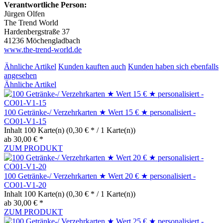
Verantwortliche Person:
Jürgen Olfen
The Trend World
Hardenbergstraße 37
41236 Möchengladbach
www.the-trend-world.de
Ähnliche Artikel
Kunden kauften auch
Kunden haben sich ebenfalls
angesehen
Ähnliche Artikel
100 Getränke-/ Verzehrkarten ★ Wert 15 € ★ personalisiert -
CO01-V1-15
Inhalt
100 Karte(n)
(0,30 € * / 1 Karte(n))
ab 30,00 € *
ZUM PRODUKT
100 Getränke-/ Verzehrkarten ★ Wert 20 € ★ personalisiert -
CO01-V1-20
Inhalt
100 Karte(n)
(0,30 € * / 1 Karte(n))
ab 30,00 € *
ZUM PRODUKT