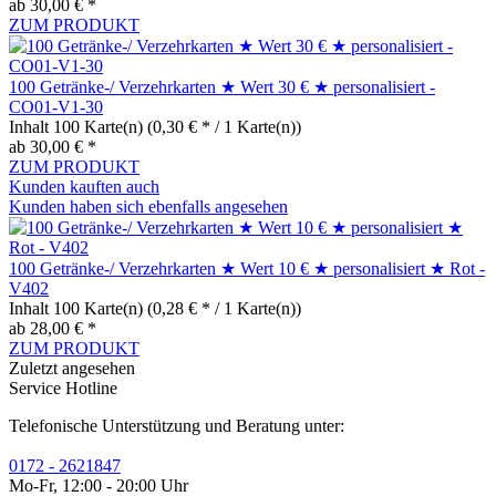
ab 30,00 € *
ZUM PRODUKT
100 Getränke-/ Verzehrkarten ★ Wert 30 € ★ personalisiert -
CO01-V1-30
Inhalt
100 Karte(n)
(0,30 € * / 1 Karte(n))
ab 30,00 € *
ZUM PRODUKT
Kunden kauften auch
Kunden haben sich ebenfalls angesehen
100 Getränke-/ Verzehrkarten ★ Wert 10 € ★ personalisiert ★ Rot -
V402
Inhalt
100 Karte(n)
(0,28 € * / 1 Karte(n))
ab 28,00 € *
ZUM PRODUKT
Zuletzt angesehen
Service Hotline
Telefonische Unterstützung und Beratung unter:
0172 - 2621847
Mo-Fr, 12:00 - 20:00 Uhr