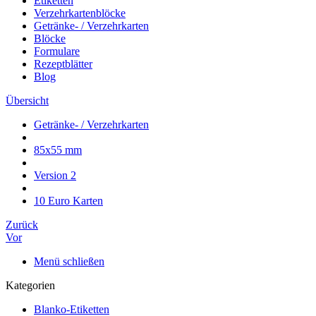
Etiketten
Verzehrkartenblöcke
Getränke- / Verzehrkarten
Blöcke
Formulare
Rezeptblätter
Blog
Übersicht
Getränke- / Verzehrkarten
85x55 mm
Version 2
10 Euro Karten
Zurück
Vor
Menü schließen
Kategorien
Blanko-Etiketten