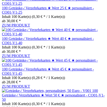
100 Getränke-/ Verzehrkarten ★ Wert 25 € ★ personalisiert -
CO01-V1-25
Inhalt
100 Karte(n)
(0,30 € * / 1 Karte(n))
ab 30,00 € *
ZUM PRODUKT
100 Getränke-/ Verzehrkarten ★ Wert 40 € ★ personalisiert -
CO01-V1-40
Inhalt
100 Karte(n)
(0,30 € * / 1 Karte(n))
ab 30,00 € *
ZUM PRODUKT
100 Getränke-/ Verzehrkarten ★ Wert 45 € ★ personalisiert -
CO01-V1-45
Inhalt
100 Karte(n)
(0,28 € * / 1 Karte(n))
ab 28,00 € *
ZUM PRODUKT
100
Getränke-/ Verzehrkarten ★ Wert 50 € ★ personalisiert - CO01-V1-
50
Inhalt
100 Karte(n)
(0,30 € * / 1 Karte(n))