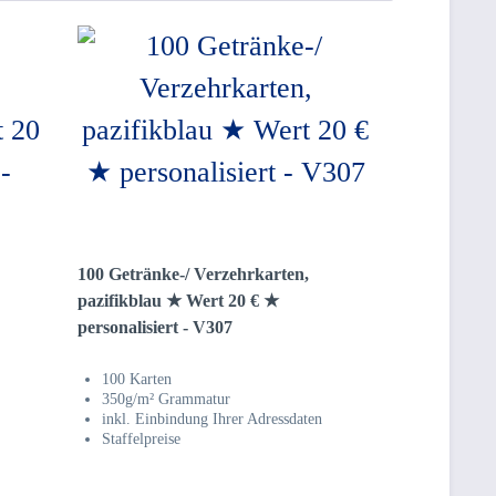
100 Getränke-/ Verzehrkarten,
pazifikblau ★ Wert 20 € ★
personalisiert - V307
100 Karten
350g/m² Grammatur
inkl. Einbindung Ihrer Adressdaten
Staffelpreise