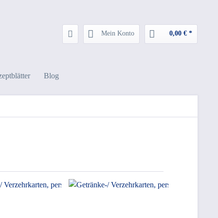
Mein Konto
0,00 € *
eptblätter
Blog