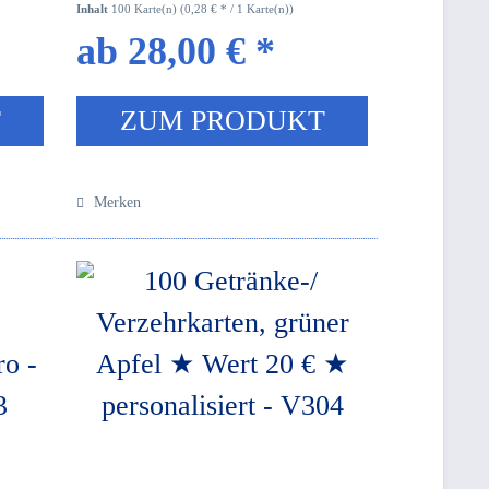
Inhalt
100 Karte(n)
(0,28 € * / 1 Karte(n))
ab 28,00 € *
T
ZUM PRODUKT
Merken