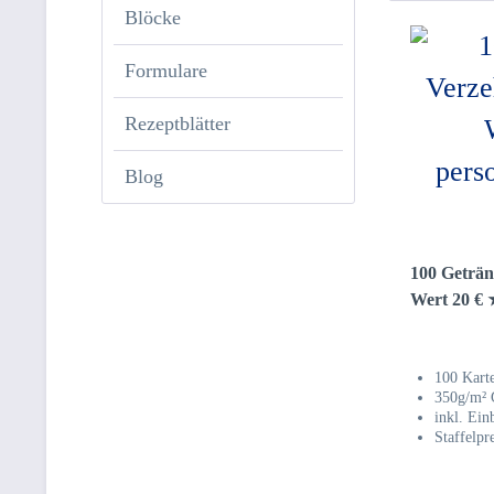
Blöcke
Formulare
Rezeptblätter
Blog
100 Geträn
Wert 20 € ★
100 Kart
350g/m²
inkl. Ein
Staffelpr