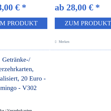
,00 € *
ab 28,00 € *
M PRODUKT
ZUM PRODUK
Merken
ke-/ Verzehrkarten,