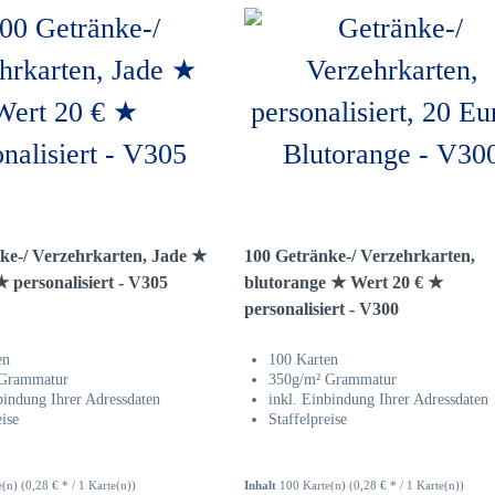
ke-/ Verzehrkarten, Jade ★
100 Getränke-/ Verzehrkarten,
 personalisiert - V305
blutorange ★ Wert 20 € ★
personalisiert - V300
en
100 Karten
 Grammatur
350g/m² Grammatur
bindung Ihrer Adressdaten
inkl. Einbindung Ihrer Adressdaten
eise
Staffelpreise
e(n)
(0,28 € * / 1 Karte(n))
Inhalt
100 Karte(n)
(0,28 € * / 1 Karte(n))