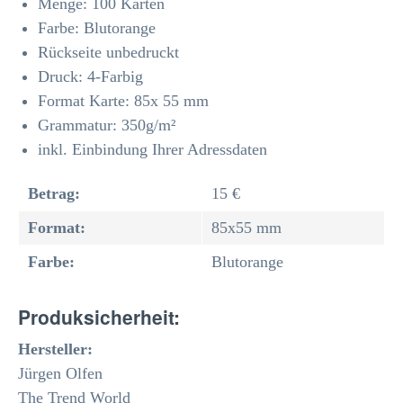
Menge: 100 Karten
Farbe: Blutorange
Rückseite unbedruckt
Druck: 4-Farbig
Format Karte: 85x 55 mm
Grammatur: 350
g/m²
inkl. Einbindung Ihrer Adressdaten
Betrag:
15 €
Format:
85x55 mm
Farbe:
Blutorange
Produksicherheit:
Hersteller:
Jürgen Olfen
The Trend World