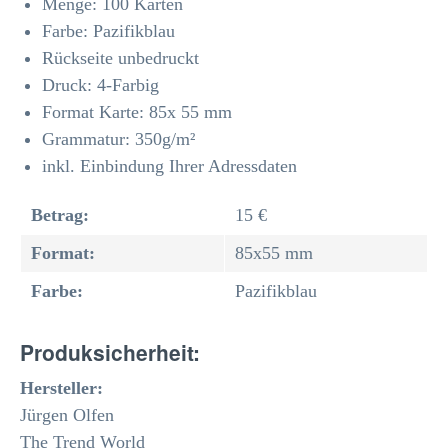
Menge: 100 Karten
Farbe: Pazifikblau
Rückseite unbedruckt
Druck: 4-Farbig
Format Karte: 85x 55 mm
Grammatur: 350
g/m²
inkl. Einbindung Ihrer Adressdaten
Betrag:
15 €
Format:
85x55 mm
Farbe:
Pazifikblau
Produksicherheit:
Hersteller:
Jürgen Olfen
The Trend World