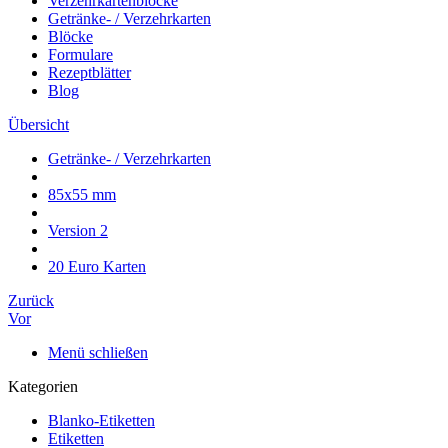
Verzehrkartenblöcke
Getränke- / Verzehrkarten
Blöcke
Formulare
Rezeptblätter
Blog
Übersicht
Getränke- / Verzehrkarten
85x55 mm
Version 2
20 Euro Karten
Zurück
Vor
Menü schließen
Kategorien
Blanko-Etiketten
Etiketten