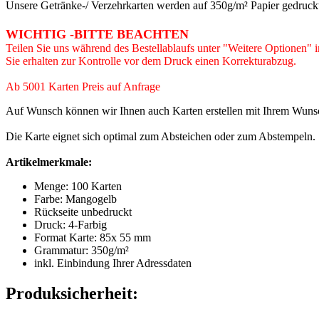
Unsere Getränke-/ Verzehrkarten werden auf 350g/m² Papier gedruckt. 
WICHTIG -BITTE BEACHTEN
Teilen Sie uns während des Bestellablaufs unter "Weitere Optionen" i
Sie erhalten zur Kontrolle vor dem Druck einen Korrekturabzug.
Ab 5001 Karten Preis auf Anfrage
Auf Wunsch können wir Ihnen auch Karten erstellen mit Ihrem Wuns
Die Karte eignet sich optimal zum Absteichen oder zum Abstempeln.
Artikelmerkmale
:
Menge: 100 Karten
Farbe: Mangogelb
Rückseite unbedruckt
Druck: 4-Farbig
Format Karte: 85x 55 mm
Grammatur: 350
g/m²
inkl. Einbindung Ihrer Adressdaten
Produksicherheit: