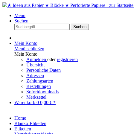
Menü
Suchen
Suchen
Mein Konto
Menü schließen
Mein Konto
Anmelden
oder
registrieren
Übersicht
Persönliche Daten
Adressen
Zahlungsarten
Bestellungen
Sofortdownloads
Merkzettel
Warenkorb
0
0,00 € *
Home
Blanko-Etiketten
Etiketten