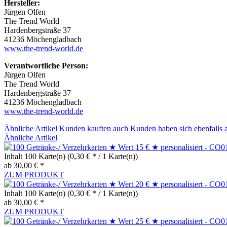
Hersteller:
Jürgen Olfen
The Trend World
Hardenbergstraße 37
41236 Möchengladbach
www.the-trend-world.de
Verantwortliche Person:
Jürgen Olfen
The Trend World
Hardenbergstraße 37
41236 Möchengladbach
www.the-trend-world.de
Ähnliche Artikel
Kunden kauften auch
Kunden haben sich ebenfalls 
Ähnliche Artikel
Inhalt
100 Karte(n)
(0,30 € * / 1 Karte(n))
ab 30,00 € *
ZUM PRODUKT
Inhalt
100 Karte(n)
(0,30 € * / 1 Karte(n))
ab 30,00 € *
ZUM PRODUKT