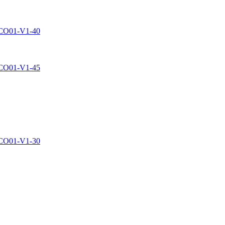
- CO01-V1-40
- CO01-V1-45
- CO01-V1-30