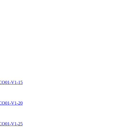
- CO01-V1-15
- CO01-V1-20
- CO01-V1-25