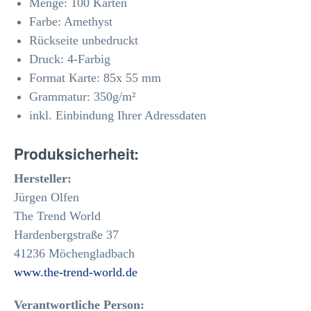
Menge: 100 Karten
Farbe: Amethyst
Rückseite unbedruckt
Druck: 4-Farbig
Format Karte: 85x 55 mm
Grammatur: 350
g/m²
inkl. Einbindung Ihrer Adressdaten
Produksicherheit:
Hersteller:
Jürgen Olfen
The Trend World
Hardenbergstraße 37
41236 Möchengladbach
www.the-trend-world.de
Verantwortliche Person: