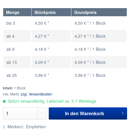
Menge
Stückpreis
Grundpreis
bis
3
4,50 € *
4,50 € * / 1 Block
ab
4
4,27 € *
4,27 € * / 1 Block
ab
9
4,18 € *
4,18 € * / 1 Block
ab
13
4,09 € *
4,09 € * / 1 Block
ab
25
3,96 € *
3,96 € * / 1 Block
Inhalt:
1 Block
inkl. MwSt.
zzgl. Versandkosten
Sofort versandfertig, Lieferzeit ca. 3-7 Werktage
In den
Warenkorb
Merken
Empfehlen