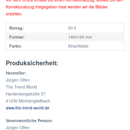
Korrekturabzug freigegeben hast werden wir die Blöcke
erstellen.
Betrag:
50 €
Format:
140x100 mm
Farbe:
Kirschblüte
Produksicherheit:
Hersteller:
Jürgen Olfen
The Trend World
Hardenbergstraße 37
41236 Möchengladbach
www.the-trend-world.de
Verantwortliche Person:
Jürgen Olfen