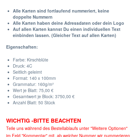
Alle Karten sind fortlaufend nummeriert, keine
doppelte Nummern
Alle Karten haben deine Adressdaten oder dein Logo
Auf allen Karten kannst Du einen individuellen Text
einbinden lassen. (Gleicher Text auf allen Karten)
Eigenschaften:
Farbe: Kirschblüte
Druck: 4C
Seitlich geleimt
Format: 140 x 100mm
Grammatur: 160
g/m²
Wert je Blatt: 75,00 €
Gesamtwert je Block: 3750,00 €
Anzahl Blatt: 50 Stück
WICHTIG -BITTE BEACHTEN
Teile uns während des Bestellablaufs unter "Weitere Optionen"
im Feld "Kommentar" mit, ab welcher Nummer wir nummerieren