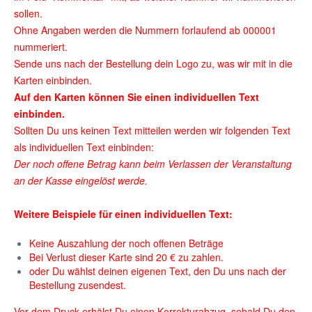
sollen.
Ohne Angaben werden die Nummern forlaufend ab 000001
nummeriert.
Sende uns nach der Bestellung dein Logo zu, was wir mit in die
Karten einbinden.
Auf den Karten können Sie einen individuellen Text
einbinden.
Sollten Du uns keinen Text mitteilen werden wir folgenden Text
als individuellen Text einbinden:
Der noch offene Betrag kann beim Verlassen der Veranstaltung
an der Kasse eingelöst werde.
Weitere Beispiele für einen individuellen Text:
Keine Auszahlung der noch offenen Beträge
Bei Verlust dieser Karte sind 20 € zu zahlen.
oder Du wählst deinen eigenen Text, den Du uns nach der
Bestellung zusendest.
Vor dem Druck erhälst Du einen Korrekturabzug, sobald Du den