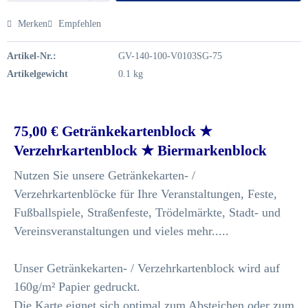
Merken
Empfehlen
Artikel-Nr.:
GV-140-100-V0103SG-75
Artikelgewicht
0.1 kg
75,00 € Getränkekartenblock ★
Verzehrkartenblock ★ Biermarkenblock
Nutzen Sie unsere Getränkekarten- /
Verzehrkartenblöcke für Ihre Veranstaltungen, Feste,
Fußballspiele, Straßenfeste, Trödelmärkte, Stadt- und
Vereinsveranstaltungen und vieles mehr.....
Unser Getränkekarten- / Verzehrkartenblock wird auf
160g/m² Papier gedruckt.
Die Karte eignet sich optimal zum Absteichen oder zum