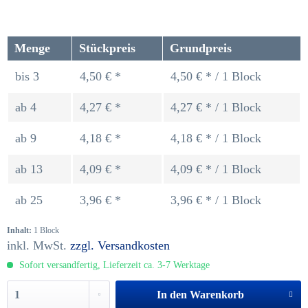
Menge
Stückpreis
Grundpreis
bis
3
4,50 € *
4,50 € * / 1 Block
ab
4
4,27 € *
4,27 € * / 1 Block
ab
9
4,18 € *
4,18 € * / 1 Block
ab
13
4,09 € *
4,09 € * / 1 Block
ab
25
3,96 € *
3,96 € * / 1 Block
Inhalt:
1 Block
inkl. MwSt.
zzgl. Versandkosten
Sofort versandfertig, Lieferzeit ca. 3-7 Werktage
In den
Warenkorb