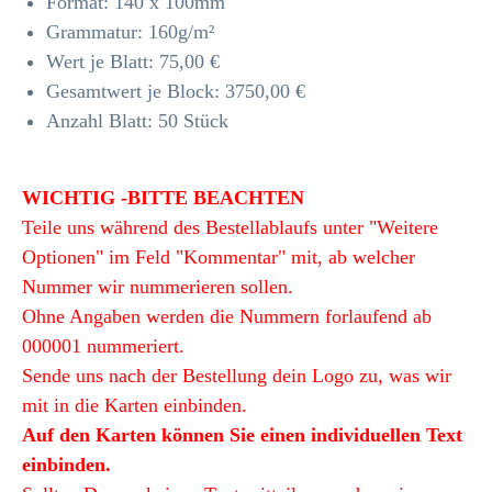
Format: 140 x 100mm
Grammatur: 160
g/m²
Wert je Blatt: 75,00 €
Gesamtwert je Block: 3750,00 €
Anzahl Blatt: 50 Stück
WICHTIG -BITTE BEACHTEN
Teile uns während des Bestellablaufs unter "Weitere
Optionen" im Feld "Kommentar" mit, ab welcher
Nummer wir nummerieren sollen.
Ohne Angaben werden die Nummern forlaufend ab
000001 nummeriert.
Sende uns nach der Bestellung dein Logo zu, was wir
mit in die Karten einbinden.
Auf den Karten können Sie einen individuellen Text
einbinden.