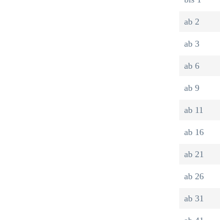
ab
2
ab
3
ab
6
ab
9
ab
11
ab
16
ab
21
ab
26
ab
31