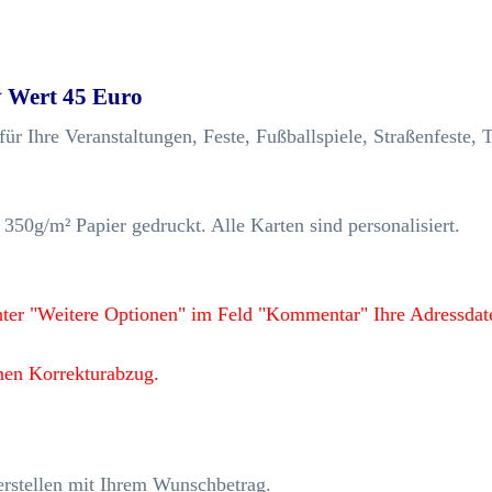
 Wert 45 Euro
ür Ihre Veranstaltungen, Feste, Fußballspiele, Straßenfeste, 
350g/m² Papier gedruckt. Alle Karten sind personalisiert.
nter "Weitere Optionen" im Feld "Kommentar" Ihre Adressdate
inen Korrekturabzug.
rstellen mit Ihrem Wunschbetrag.