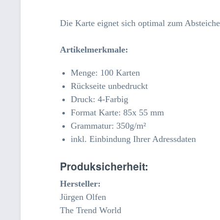
Die Karte eignet sich optimal zum Absteich
Artikelmerkmale
:
Menge: 100 Karten
Rückseite unbedruckt
Druck: 4-Farbig
Format Karte: 85x 55 mm
Grammatur: 350
g/m²
inkl. Einbindung Ihrer Adressdaten
Produksicherheit:
Hersteller:
Jürgen Olfen
The Trend World