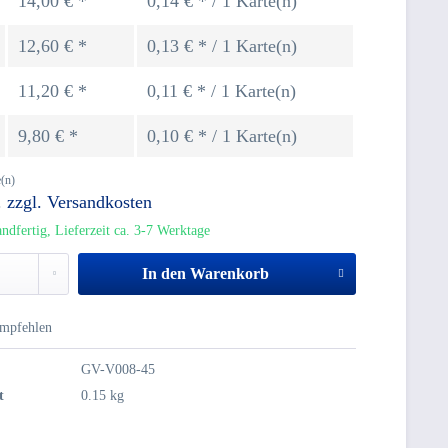
14,00 € *
0,14 € * / 1 Karte(n)
12,60 € *
0,13 € * / 1 Karte(n)
11,20 € *
0,11 € * / 1 Karte(n)
9,80 € *
0,10 € * / 1 Karte(n)
(n)
.
zzgl. Versandkosten
ndfertig, Lieferzeit ca. 3-7 Werktage
In den
Warenkorb
mpfehlen
GV-V008-45
t
0.15 kg