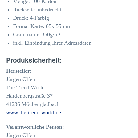
Menge: 100 Karten
Rückseite unbedruckt
Druck: 4-Farbig
Format Karte: 85x 55 mm
Grammatur: 350
g/m²
inkl. Einbindung Ihrer Adressdaten
Produksicherheit:
Hersteller:
Jürgen Olfen
The Trend World
Hardenbergstraße 37
41236 Möchengladbach
www.the-trend-world.de
Verantwortliche Person:
Jürgen Olfen