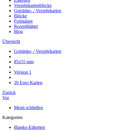
Etiketten
Verzehrkartenblöcke
Getränke- / Verzehrkarten
Blöcke
Formulare
Rezeptblätter
Blog
Übersicht
Getränke- / Verzehrkarten
85x55 mm
Version 1
20 Euro Karten
Zurück
Vor
Menü schließen
Kategorien
Blanko-Etiketten