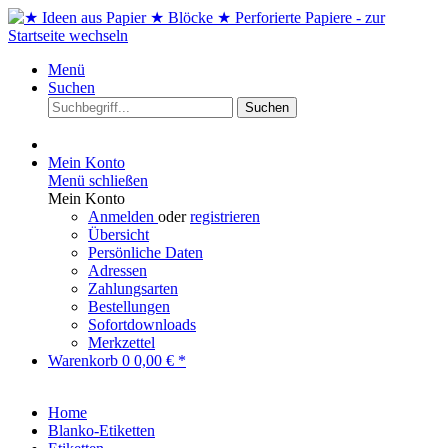
Menü
Suchen
Suchen
Mein Konto
Menü schließen
Mein Konto
Anmelden
oder
registrieren
Übersicht
Persönliche Daten
Adressen
Zahlungsarten
Bestellungen
Sofortdownloads
Merkzettel
Warenkorb
0
0,00 € *
Home
Blanko-Etiketten