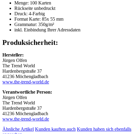
Menge: 100 Karten
Rückseite unbedruckt
Druck: 4-Farbig
Format Karte: 85x 55 mm
Grammatur: 350
g/m²
inkl. Einbindung Ihrer Adressdaten
Produksicherheit:
Hersteller:
Jürgen Olfen
The Trend World
Hardenbergstraße 37
41236 Möchengladbach
www.the-trend-world.de
Verantwortliche Person:
Jürgen Olfen
The Trend World
Hardenbergstraße 37
41236 Möchengladbach
www.the-trend-world.de
Ähnliche Artikel
Kunden kauften auch
Kunden haben sich ebenfalls