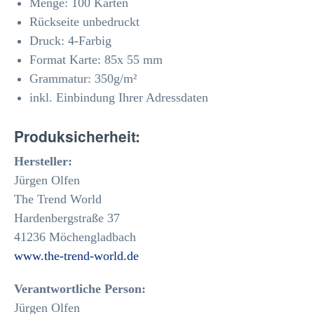
Menge: 100 Karten
Rückseite unbedruckt
Druck: 4-Farbig
Format Karte: 85x 55 mm
Grammatur: 350
g/m²
inkl. Einbindung Ihrer Adressdaten
Produksicherheit:
Hersteller:
Jürgen Olfen
The Trend World
Hardenbergstraße 37
41236 Möchengladbach
www.the-trend-world.de
Verantwortliche Person:
Jürgen Olfen