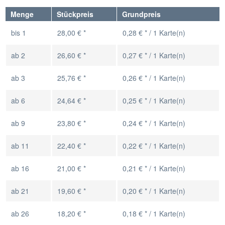
Menge
Stückpreis
Grundpreis
bis
1
28,00 € *
0,28 € * / 1 Karte(n)
ab
2
26,60 € *
0,27 € * / 1 Karte(n)
ab
3
25,76 € *
0,26 € * / 1 Karte(n)
ab
6
24,64 € *
0,25 € * / 1 Karte(n)
ab
9
23,80 € *
0,24 € * / 1 Karte(n)
ab
11
22,40 € *
0,22 € * / 1 Karte(n)
ab
16
21,00 € *
0,21 € * / 1 Karte(n)
ab
21
19,60 € *
0,20 € * / 1 Karte(n)
ab
26
18,20 € *
0,18 € * / 1 Karte(n)