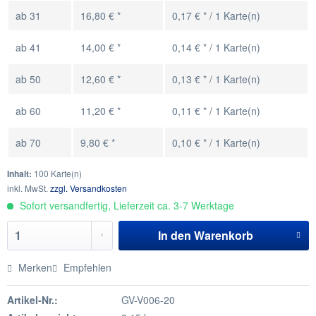
ab
31
16,80 € *
0,17 € * / 1 Karte(n)
ab
41
14,00 € *
0,14 € * / 1 Karte(n)
ab
50
12,60 € *
0,13 € * / 1 Karte(n)
ab
60
11,20 € *
0,11 € * / 1 Karte(n)
ab
70
9,80 € *
0,10 € * / 1 Karte(n)
Inhalt:
100 Karte(n)
inkl. MwSt.
zzgl. Versandkosten
Sofort versandfertig, Lieferzeit ca. 3-7 Werktage
In den
Warenkorb
Merken
Empfehlen
Artikel-Nr.:
GV-V006-20